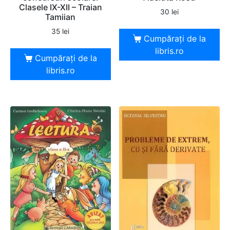
Clasele IX-XII – Traian
30
lei
Tamiian
35
lei
Cumpărați de la
libris.ro
Cumpărați de la
libris.ro