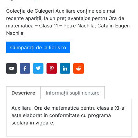
Colecția de Culegeri Auxiliare conține cele mai
recente apariții, la un preț avantajos pentru Ora de
matematica – Clasa 11 – Petre Nachila, Catalin Eugen
Nachila
Cumpărați de la libris.ro
Descriere
Informații suplimentare
Auxiliarul Ora de matematica pentru clasa a XI-a
este elaborat in conformitate cu programa
scolara in vigoare.