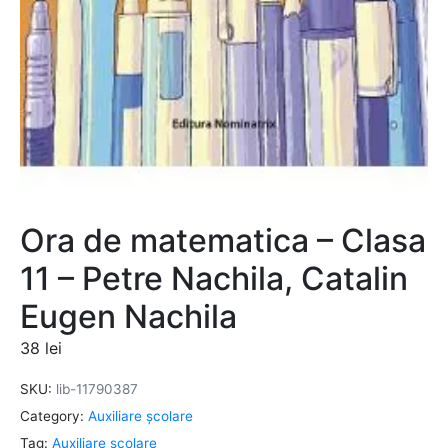
Ora de matematica – Clasa
11 – Petre Nachila, Catalin
Eugen Nachila
38
lei
SKU:
lib-11790387
Category:
Auxiliare şcolare
Tag:
Auxiliare şcolare