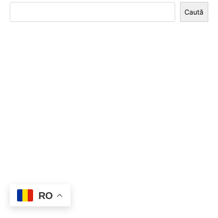
Caută
RO