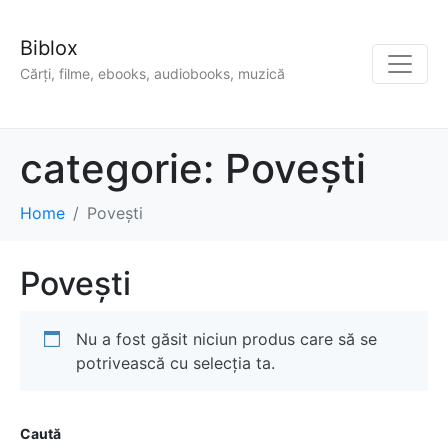
Biblox
Cărți, filme, ebooks, audiobooks, muzică
categorie:
Povești
Home
Povești
Povești
Nu a fost găsit niciun produs care să se
potrivească cu selecția ta.
Caută