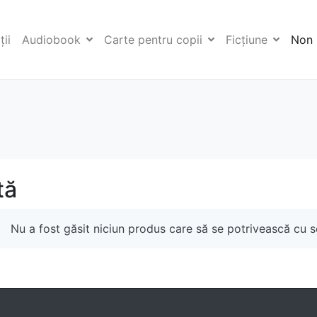
ii
Audiobook
Carte pentru copii
Ficţiune
Non 
tă
Nu a fost găsit niciun produs care să se potrivească cu se