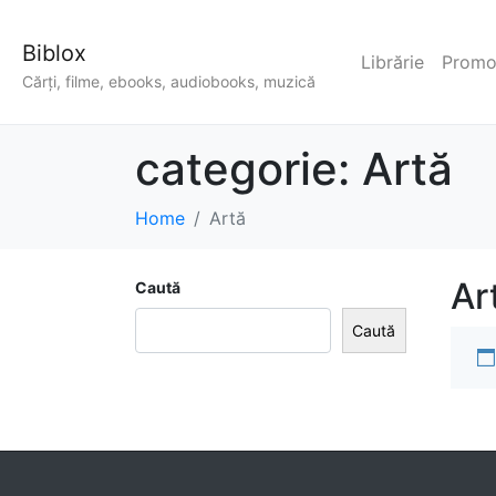
Biblox
Librărie
Promoț
Cărți, filme, ebooks, audiobooks, muzică
categorie:
Artă
Home
Artă
Ar
Caută
Caută