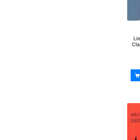
Li
Cla