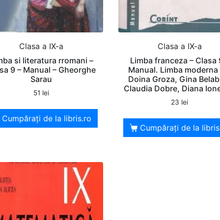
Clasa a IX-a
Clasa a IX-a
mba si literatura rromani –
Limba franceza – Clasa 
sa 9 – Manual – Gheorghe
Manual. Limba moderna 
Sarau
Doina Groza, Gina Belab
Claudia Dobre, Diana Ion
51
lei
23
lei
Cumpărați de la libris.ro
Cumpărați de la libris