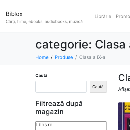
Biblox
Librărie
Promoț
Cărți, filme, ebooks, audiobooks, muzică
categorie:
Clasa 
Home
Produse
Clasa a IX-a
Cl
Caută
Caută
Afișe
Filtrează după
magazin