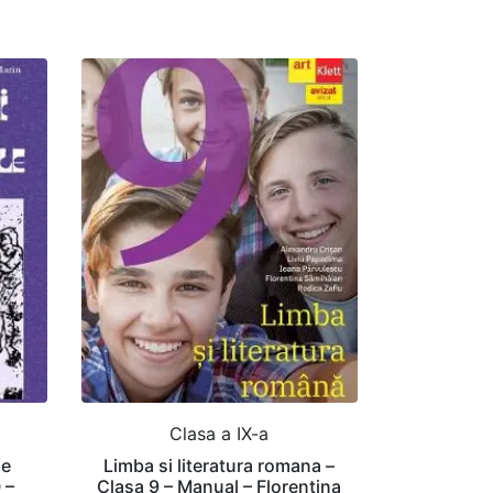
Clasa a IX-a
le
Limba si literatura romana –
 –
Clasa 9 – Manual – Florentina