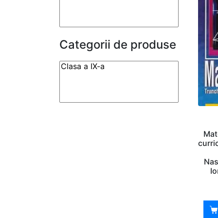
Categorii de produse
Mat
curri
Nas
I