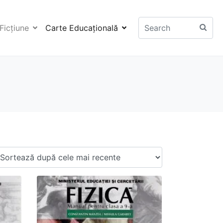
Ficţiune
Carte Educaţională