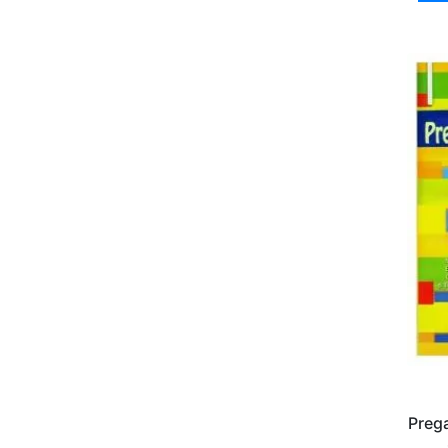
Prega