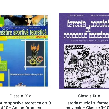
Clasa a IX-a
Clasa a IX-a
tire sportiva teoretica cls 9
Istoria muzicii si forme
si 10 – Adrian Dragnea
muzicale – Clasele 9-10