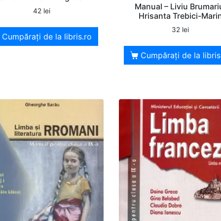
Manual – Liviu Brumari
42
lei
Hrisanta Trebici-Mari
32
lei
Cumpărați de la libris.ro
Cumpărați de la libris