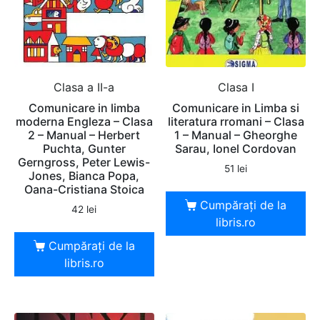
Clasa a II-a
Clasa I
Comunicare in limba
Comunicare in Limba si
moderna Engleza – Clasa
literatura rromani – Clasa
2 – Manual – Herbert
1 – Manual – Gheorghe
Puchta, Gunter
Sarau, Ionel Cordovan
Gerngross, Peter Lewis-
51
lei
Jones, Bianca Popa,
Oana-Cristiana Stoica
Cumpărați de la
42
lei
libris.ro
Cumpărați de la
libris.ro