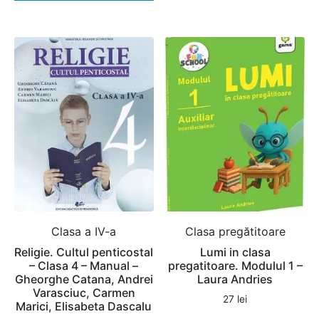
Clasa a IV-a
Clasa pregătitoare
Religie. Cultul penticostal
Lumi in clasa
– Clasa 4 – Manual –
pregatitoare. Modulul 1 –
Gheorghe Catana, Andrei
Laura Andries
Varasciuc, Carmen
27
lei
Marici, Elisabeta Dascalu