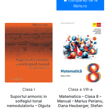
Cumpărați de la
libris.ro
Clasa I
Clasa a VIII-a
Suportul armonic in
Matematica – Clasa 8 –
solfegiul tonal
Manual – Marius Perianu,
nemodulatoriu – Olguta
Dana Heuberger, Stefan