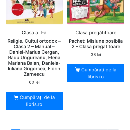
Clasa a II-a
Clasa pregătitoare
Religie. Cultul ortodox –
Pachet: Misiune posibila
Clasa 2 – Manual –
2 – Clasa pregatitoare
Daniel-Marius Cergan,
38
lei
Radu Ungureanu, Elena
Mariana Balan, Daniela-
Iuliana Grigorcea, Florin
Cumpărați de la
Zarnescu
libris.ro
60
lei
Cumpărați de la
libris.ro