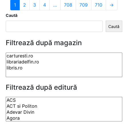
1
2
3
4
…
708
709
710
→
Caută
Caută
Filtrează după magazin
Filtrează după editură