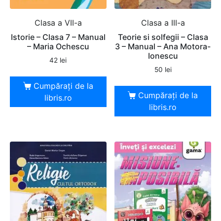
Clasa a VII-a
Clasa a III-a
Istorie – Clasa 7 – Manual
Teorie si solfegii – Clasa
– Maria Ochescu
3 – Manual – Ana Motora-
Ionescu
42
lei
50
lei
Cumpărați de la
Cumpărați de la
libris.ro
libris.ro