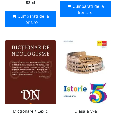
53
lei
Cumpărați de la
libris.ro
Cumpărați de la
libris.ro
Dicţionare / Lexic
Clasa a V-a