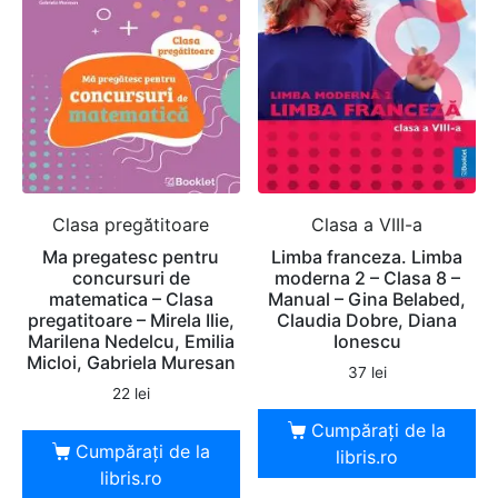
Clasa pregătitoare
Clasa a VIII-a
Ma pregatesc pentru
Limba franceza. Limba
concursuri de
moderna 2 – Clasa 8 –
matematica – Clasa
Manual – Gina Belabed,
pregatitoare – Mirela Ilie,
Claudia Dobre, Diana
Marilena Nedelcu, Emilia
Ionescu
Micloi, Gabriela Muresan
37
lei
22
lei
Cumpărați de la
Cumpărați de la
libris.ro
libris.ro