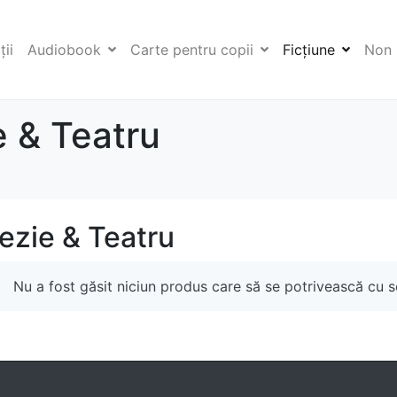
ii
Audiobook
Carte pentru copii
Ficţiune
Non 
 & Teatru
ezie & Teatru
Nu a fost găsit niciun produs care să se potrivească cu se