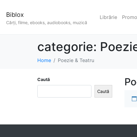
Biblox
Librărie
Promoț
Cărți, filme, ebooks, audiobooks, muzică
categorie:
Poezie
Home
Poezie & Teatru
Po
Caută
Caută