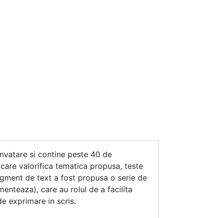
 invatare si contine peste 40 de
, care valorifica tematica propusa, teste
ragment de text a fost propusa o serie de
enteaza), care au rolul de a facilita
de exprimare in scris.