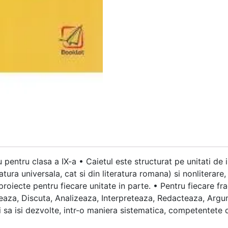
u pentru clasa a IX-a • Caietul este structurat pe unitati de
ratura universala, cat si din literatura romana) si nonliterare
 proiecte pentru fiecare unitate in parte. • Pentru fiecare f
oreaza, Discuta, Analizeaza, Interpreteaza, Redacteaza, Argum
vi sa isi dezvolte, intr-o maniera sistematica, competentete 