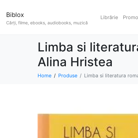
Biblox
Librărie
Promoț
Cărți, filme, ebooks, audiobooks, muzică
Limba si literatu
Alina Hristea
Home
Produse
Limba si literatura rom