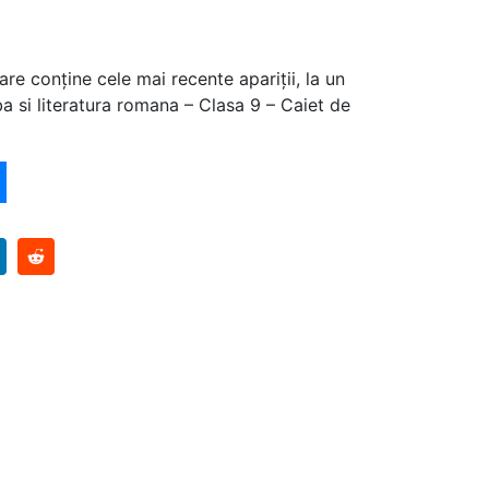
are conține cele mai recente apariții, la un
a si literatura romana – Clasa 9 – Caiet de