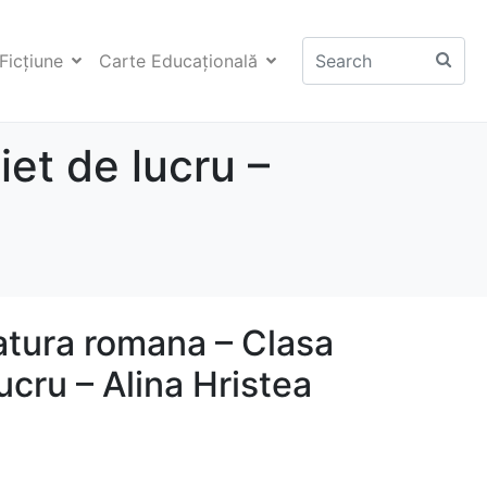
Ficţiune
Carte Educaţională
iet de lucru –
ratura romana – Clasa
ucru – Alina Hristea