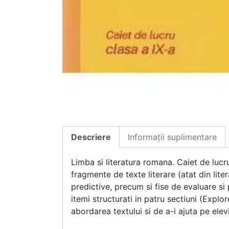
Descriere
Informații suplimentare
Limba si literatura romana. Caiet de lucr
fragmente de texte literare (atat din lite
predictive, precum si fise de evaluare si
itemi structurati in patru sectiuni (Expl
abordarea textului si de a-i ajuta pe ele