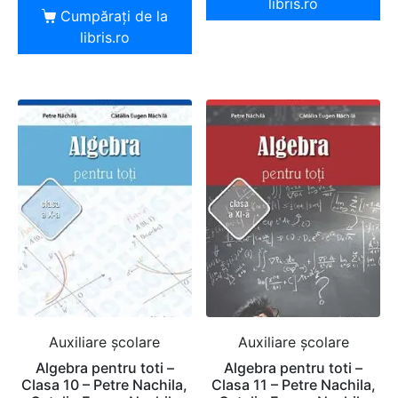
libris.ro
Cumpărați de la
libris.ro
Auxiliare şcolare
Auxiliare şcolare
Algebra pentru toti –
Algebra pentru toti –
Clasa 10 – Petre Nachila,
Clasa 11 – Petre Nachila,