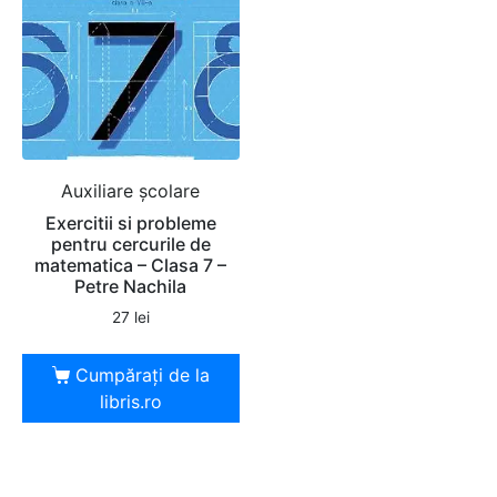
Auxiliare şcolare
Exercitii si probleme
pentru cercurile de
matematica – Clasa 7 –
Petre Nachila
27
lei
Cumpărați de la
libris.ro