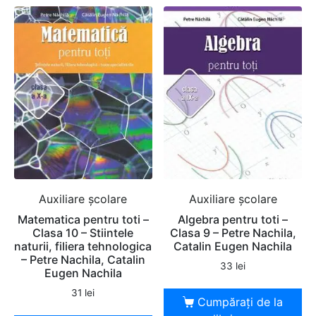
Auxiliare şcolare
Auxiliare şcolare
Matematica pentru toti –
Algebra pentru toti –
Clasa 10 – Stiintele
Clasa 9 – Petre Nachila,
naturii, filiera tehnologica
Catalin Eugen Nachila
– Petre Nachila, Catalin
33
lei
Eugen Nachila
31
lei
Cumpărați de la