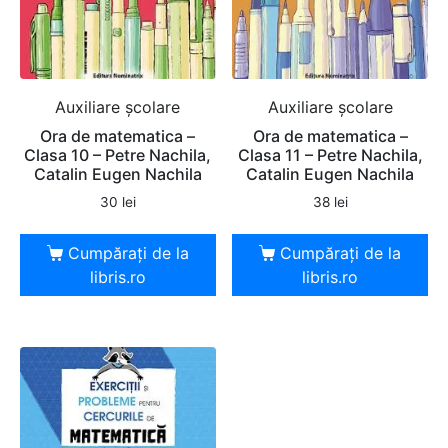
Auxiliare şcolare
Auxiliare şcolare
Ora de matematica –
Ora de matematica –
Clasa 10 – Petre Nachila,
Clasa 11 – Petre Nachila,
Catalin Eugen Nachila
Catalin Eugen Nachila
30
lei
38
lei
Cumpărați de la
Cumpărați de la
libris.ro
libris.ro