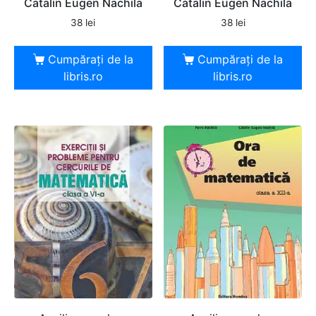
Catalin Eugen Nachila
Catalin Eugen Nachila
38
lei
38
lei
Cumpărați de la
Cumpărați de la
libris.ro
libris.ro