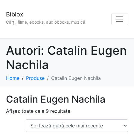
Biblox
Cărți, filme, ebooks, audiobooks, muzică
Autori:
Catalin Eugen
Nachila
Home
Produse
Catalin Eugen Nachila
Catalin Eugen Nachila
Afișez toate cele 9 rezultate