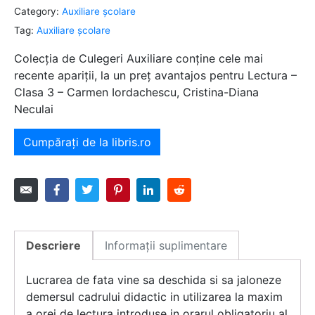
Category:
Auxiliare şcolare
Tag:
Auxiliare şcolare
Colecția de Culegeri Auxiliare conține cele mai
recente apariții, la un preț avantajos pentru Lectura –
Clasa 3 – Carmen Iordachescu, Cristina-Diana
Neculai
Cumpărați de la libris.ro
Descriere
Informații suplimentare
Lucrarea de fata vine sa deschida si sa jaloneze
demersul cadrului didactic in utilizarea la maxim
a orei de lectura introduse in orarul obligatoriu al