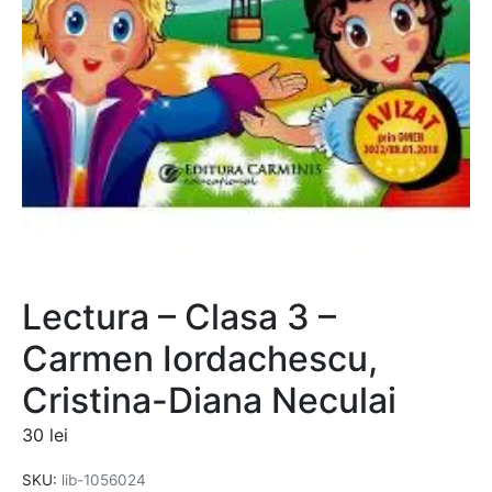
Lectura – Clasa 3 –
Carmen Iordachescu,
Cristina-Diana Neculai
30
lei
SKU:
lib-1056024