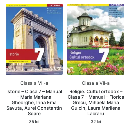
Clasa a VII-a
Clasa a VII-a
Istorie – Clasa 7 – Manual
Religie. Cultul ortodox –
– Maria Mariana
Clasa 7 – Manual – Florica
Gheorghe, Irina Ema
Grecu, Mihaela Maria
Savuta, Aurel Constantin
Guicin, Laura Marilena
Soare
Lacraru
35
lei
32
lei