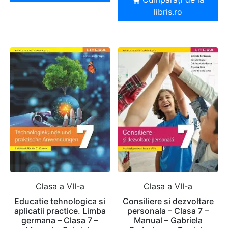
libris.ro
Clasa a VII-a
Clasa a VII-a
Educatie tehnologica si
Consiliere si dezvoltare
aplicatii practice. Limba
personala – Clasa 7 –
germana – Clasa 7 –
Manual – Gabriela