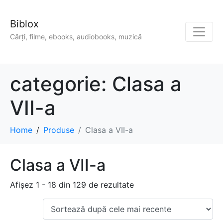
Biblox
Cărți, filme, ebooks, audiobooks, muzică
categorie:
Clasa a
VII-a
Home
Produse
Clasa a VII-a
Clasa a VII-a
Afișez 1 - 18 din 129 de rezultate