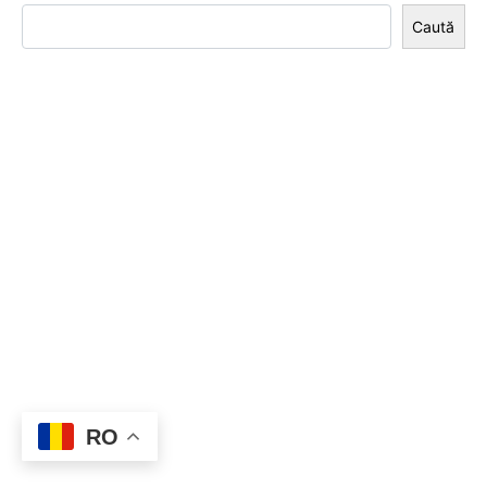
Caută
RO