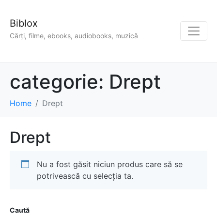
Biblox
Cărți, filme, ebooks, audiobooks, muzică
categorie:
Drept
Home
Drept
Drept
Nu a fost găsit niciun produs care să se
potrivească cu selecția ta.
Caută