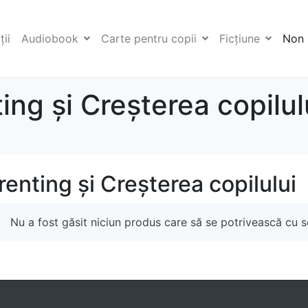
ii
Audiobook
Carte pentru copii
Ficţiune
Non 
ing și Creșterea copilul
renting și Creșterea copilului
Nu a fost găsit niciun produs care să se potrivească cu se