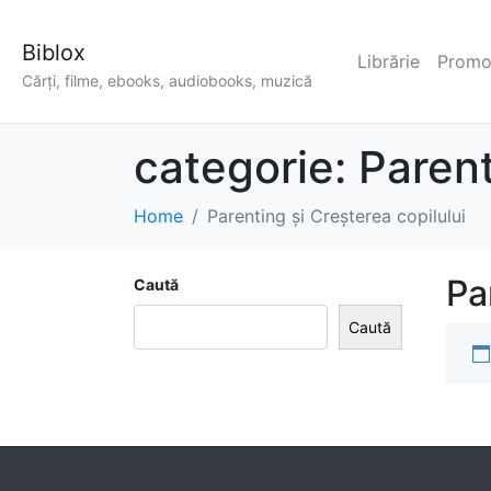
Biblox
Librărie
Promoț
Cărți, filme, ebooks, audiobooks, muzică
categorie:
Parent
Home
Parenting și Creșterea copilului
Pa
Caută
Caută