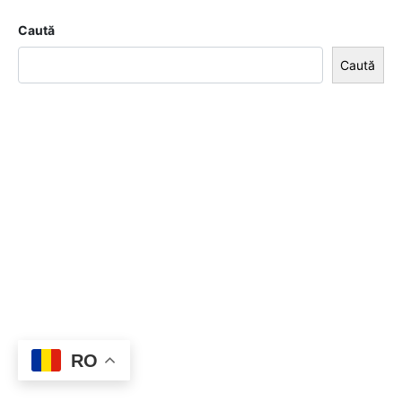
Caută
Caută
RO