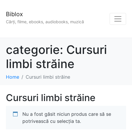
Biblox
Cărți, filme, ebooks, audiobooks, muzică
categorie:
Cursuri
limbi străine
Home
Cursuri limbi străine
Cursuri limbi străine
Nu a fost găsit niciun produs care să se
potrivească cu selecția ta.