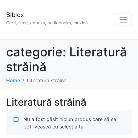
Biblox
Cărți, filme, ebooks, audiobooks, muzică
categorie:
Literatură
străină
Home
Literatură străină
Literatură străină
Nu a fost găsit niciun produs care să se
potrivească cu selecția ta.