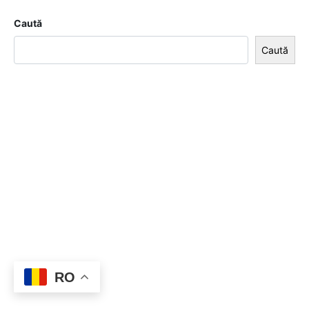
Caută
Caută
RO