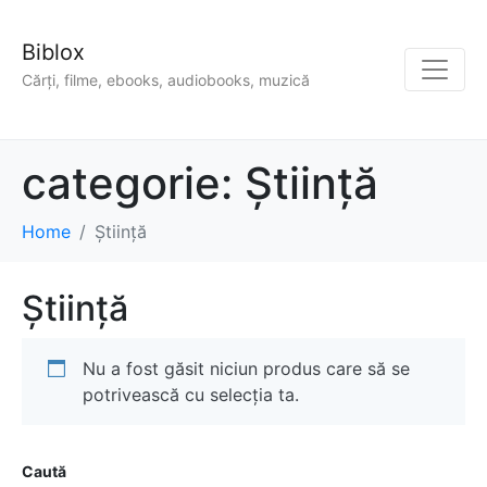
Biblox
Cărți, filme, ebooks, audiobooks, muzică
categorie:
Știință
Home
Știință
Știință
Nu a fost găsit niciun produs care să se
potrivească cu selecția ta.
Caută