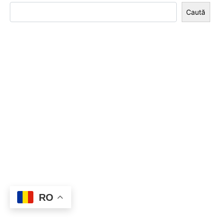
Caută
RO