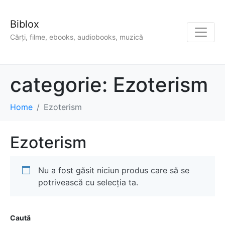
Biblox
Cărți, filme, ebooks, audiobooks, muzică
categorie:
Ezoterism
Home
Ezoterism
Ezoterism
Nu a fost găsit niciun produs care să se
potrivească cu selecția ta.
Caută