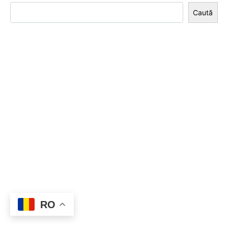
Caută
RO