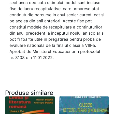
sectiunea dedicata ultimului modul sunt incluse
fise de lucru recapitulative, care urmaresc atat
continuturile parcurse in anul scolar curent, cat si
pe acelea din anii anteriori. Aceste fise pot
constitui modele de recapitulare a continuturilor
din anul precedent la inceputul noului an scolar si
pot fi foarte utile in pregatirea pentru proba de
evaluare nationala de la finalul clasei a VIII-a.
Aprobat de Ministerul Educatiei prin protocolul
nr. 8108 din 11.01.2022.
Produse similare