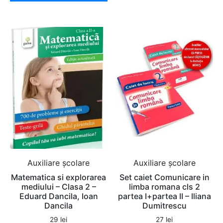
Auxiliare şcolare
Auxiliare şcolare
Matematica si explorarea
Set caiet Comunicare in
mediului – Clasa 2 –
limba romana cls 2
Eduard Dancila, Ioan
partea I+partea II – Iliana
Dancila
Dumitrescu
29
lei
27
lei