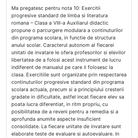
Ma pregatesc pentru nota 10: Exercitii
progresive standard de limba si literatura
romana – Clasa a VIII-a Auxiliarul didactic
propune o parcurgere modulara a continuturilor
din programa scolara, in functie de structura
anului scolar. Caracterul autonom al fiecarei
unitati de invatare le ofera profesorilor si elevilor
libertatea de a folosi acest instrument de lucru
indiferent de manualul pe care il folosesc la
clasa. Exercitiile sunt organizate prin respectarea
continuturilor progresive standard din programa
scolara actuala, precum si a principiului cresterii
gradate in dificultate, astfel incat fiecare elev sa
poata lucra diferentiat, in ritm propriu, cu
posibilitatea de a reveni pentru a remedia si a
aprofunda anumite aspecte insuficient
consolidate. La fiecare unitate de invatare sunt
elaborate teste de evaluare si autoevaluare. In