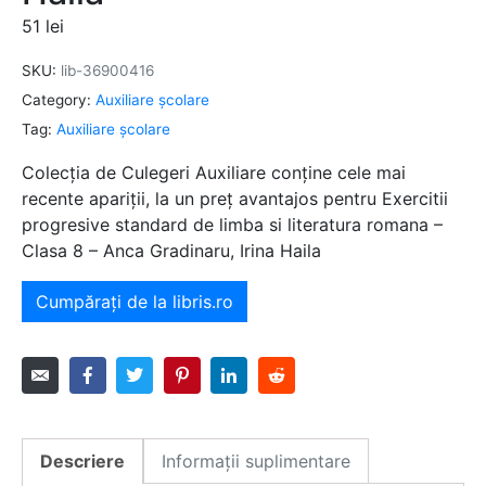
51
lei
SKU:
lib-36900416
Category:
Auxiliare şcolare
Tag:
Auxiliare şcolare
Colecția de Culegeri Auxiliare conține cele mai
recente apariții, la un preț avantajos pentru Exercitii
progresive standard de limba si literatura romana –
Clasa 8 – Anca Gradinaru, Irina Haila
Cumpărați de la libris.ro
Descriere
Informații suplimentare