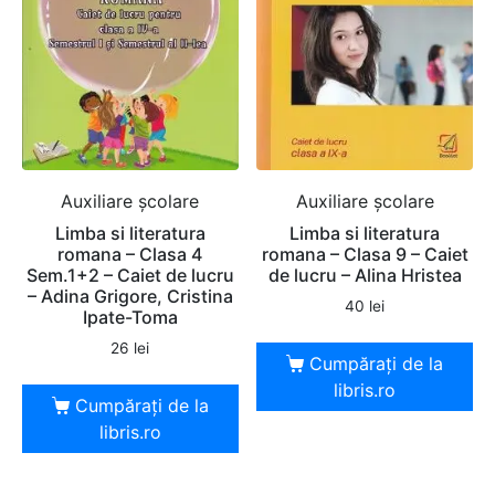
Auxiliare şcolare
Auxiliare şcolare
Limba si literatura
Limba si literatura
romana – Clasa 4
romana – Clasa 9 – Caiet
Sem.1+2 – Caiet de lucru
de lucru – Alina Hristea
– Adina Grigore, Cristina
40
lei
Ipate-Toma
26
lei
Cumpărați de la
libris.ro
Cumpărați de la
libris.ro