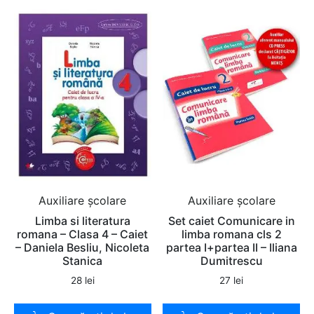
Auxiliare şcolare
Auxiliare şcolare
Limba si literatura
Set caiet Comunicare in
romana – Clasa 4 – Caiet
limba romana cls 2
– Daniela Besliu, Nicoleta
partea I+partea II – Iliana
Stanica
Dumitrescu
28
lei
27
lei