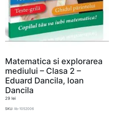
Matematica si explorarea
mediului – Clasa 2 –
Eduard Dancila, Ioan
Dancila
29
lei
SKU:
lib-1052006