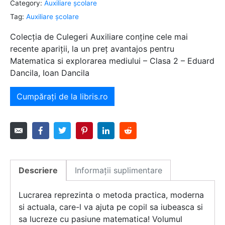
Category:
Auxiliare şcolare
Tag:
Auxiliare şcolare
Colecția de Culegeri Auxiliare conține cele mai
recente apariții, la un preț avantajos pentru
Matematica si explorarea mediului – Clasa 2 – Eduard
Dancila, Ioan Dancila
Cumpărați de la libris.ro
Descriere
Informații suplimentare
Lucrarea reprezinta o metoda practica, moderna
si actuala, care-l va ajuta pe copil sa iubeasca si
sa lucreze cu pasiune matematica! Volumul