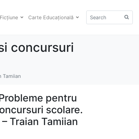
Ficţiune
Carte Educaţională
i concursuri
n Tamiian
Probleme pentru
oncursuri scolare.
I – Traian Tamiian