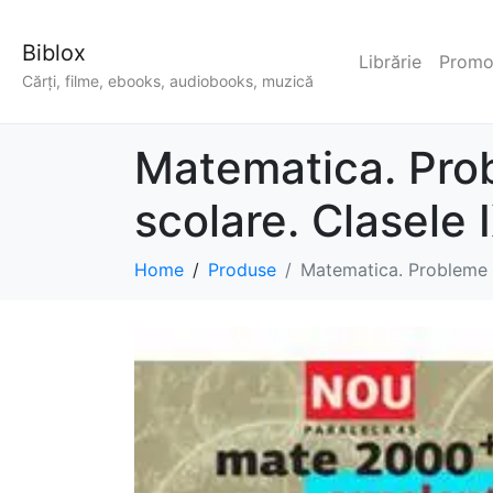
Biblox
Librărie
Promoț
Cărți, filme, ebooks, audiobooks, muzică
Matematica. Pro
scolare. Clasele 
Home
Produse
Matematica. Probleme p