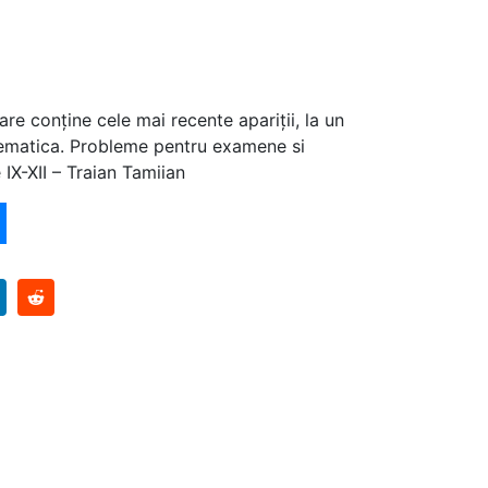
are conține cele mai recente apariții, la un
ematica. Probleme pentru examene si
 IX-XII – Traian Tamiian