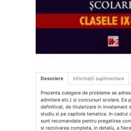
Descriere
Informații suplimentare
Prezenta culegere de probleme se adresea
admitere etc.) si concursuri scoIare. Ea p
definitivat, de titularizare in invataman
studiu si pe capitole tematice. In cadrul 
sunt recomandate pentru pregatirea concur
si rezolvarea completa, in detaliu, a fiec