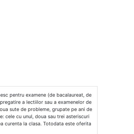
gatesc pentru examene (de bacalaureat, de
 pregatire a lectiilor sau a examenelor de
a noua sute de probleme, grupate pe ani de
: cele cu unul, doua sau trei asteriscuri
ea curenta la clasa. Totodata este oferita