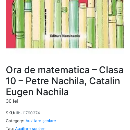
Ora de matematica – Clasa
10 – Petre Nachila, Catalin
Eugen Nachila
30
lei
SKU:
lib-11790374
Category:
Auxiliare şcolare
Tag:
Auxiliare şcolare