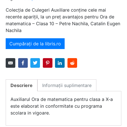
Colecția de Culegeri Auxiliare conține cele mai
recente apariții, la un preț avantajos pentru Ora de
matematica – Clasa 10 – Petre Nachila, Catalin Eugen
Nachila
Cumpărați de la libris.ro
Descriere
Informații suplimentare
Auxiliarul Ora de matematica pentru clasa a X-a
este elaborat in conformitate cu programa
scolara in vigoare.