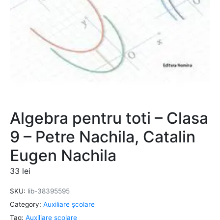
Algebra pentru toti – Clasa
9 – Petre Nachila, Catalin
Eugen Nachila
33
lei
SKU:
lib-38395595
Category:
Auxiliare şcolare
Tag:
Auxiliare şcolare