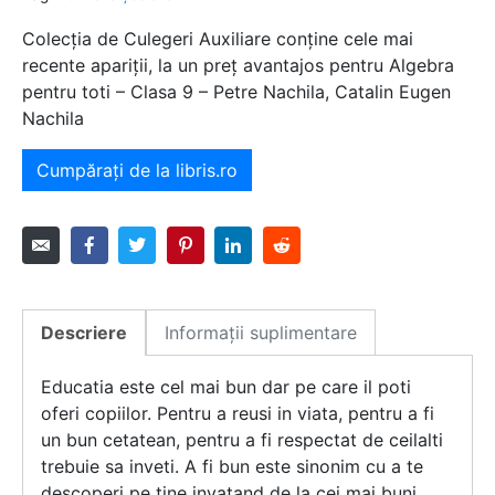
Colecția de Culegeri Auxiliare conține cele mai
recente apariții, la un preț avantajos pentru Algebra
pentru toti – Clasa 9 – Petre Nachila, Catalin Eugen
Nachila
Cumpărați de la libris.ro
Descriere
Informații suplimentare
Educatia este cel mai bun dar pe care il poti
oferi copiilor. Pentru a reusi in viata, pentru a fi
un bun cetatean, pentru a fi respectat de ceilalti
trebuie sa inveti. A fi bun este sinonim cu a te
descoperi pe tine invatand de la cei mai buni.