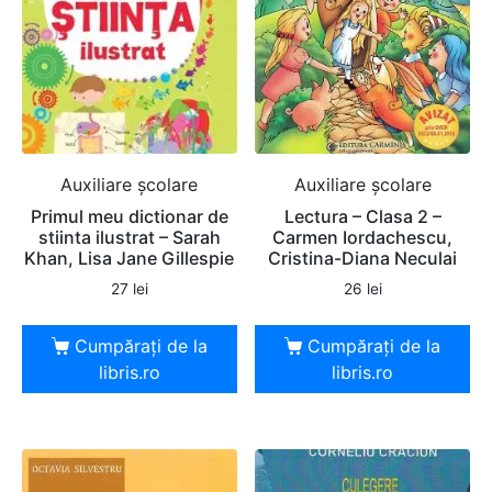
Auxiliare şcolare
Auxiliare şcolare
Primul meu dictionar de
Lectura – Clasa 2 –
stiinta ilustrat – Sarah
Carmen Iordachescu,
Khan, Lisa Jane Gillespie
Cristina-Diana Neculai
27
lei
26
lei
Cumpărați de la
Cumpărați de la
libris.ro
libris.ro