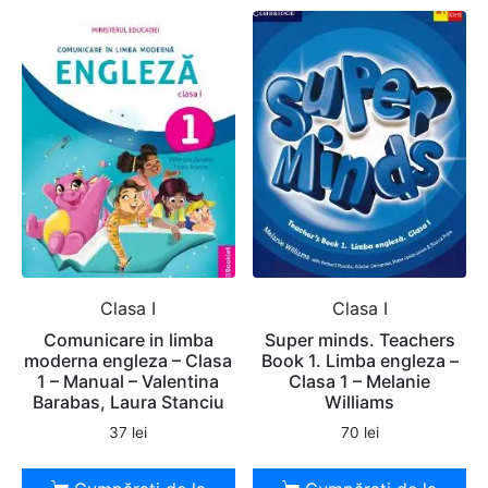
Clasa I
Clasa I
Comunicare in limba
Super minds. Teachers
moderna engleza – Clasa
Book 1. Limba engleza –
1 – Manual – Valentina
Clasa 1 – Melanie
Barabas, Laura Stanciu
Williams
37
lei
70
lei