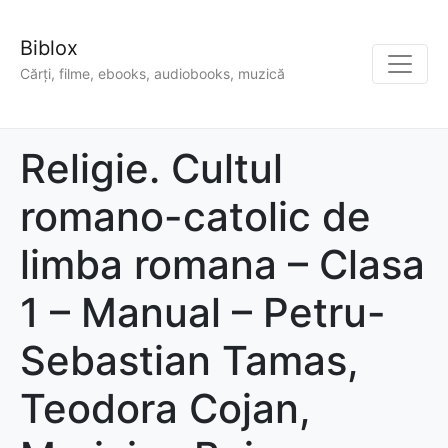
Biblox
Cărți, filme, ebooks, audiobooks, muzică
Religie. Cultul
romano-catolic de
limba romana – Clasa
1 – Manual – Petru-
Sebastian Tamas,
Teodora Cojan,