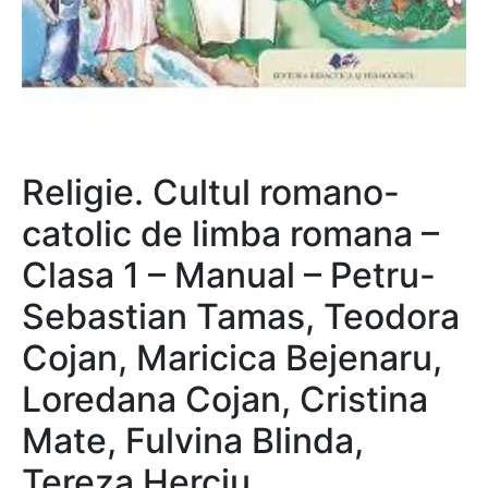
Religie. Cultul romano-
catolic de limba romana –
Clasa 1 – Manual – Petru-
Sebastian Tamas, Teodora
Cojan, Maricica Bejenaru,
Loredana Cojan, Cristina
Mate, Fulvina Blinda,
Tereza Herciu