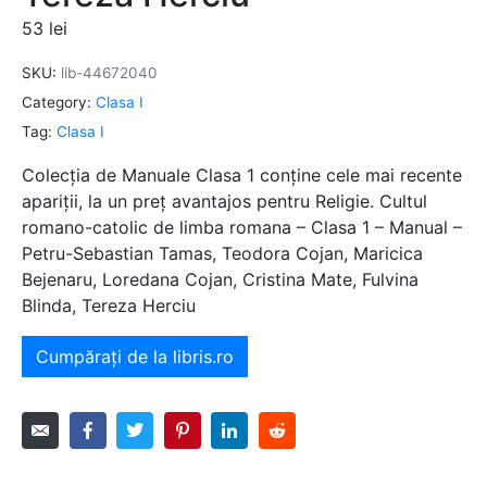
53
lei
SKU:
lib-44672040
Category:
Clasa I
Tag:
Clasa I
Colecția de Manuale Clasa 1 conține cele mai recente
apariții, la un preț avantajos pentru Religie. Cultul
romano-catolic de limba romana – Clasa 1 – Manual –
Petru-Sebastian Tamas, Teodora Cojan, Maricica
Bejenaru, Loredana Cojan, Cristina Mate, Fulvina
Blinda, Tereza Herciu
Cumpărați de la libris.ro