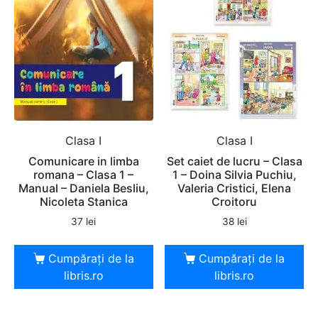
Clasa I
Clasa I
Comunicare in limba
Set caiet de lucru – Clasa
romana – Clasa 1 –
1 – Doina Silvia Puchiu,
Manual – Daniela Besliu,
Valeria Cristici, Elena
Nicoleta Stanica
Croitoru
37
lei
38
lei
Cumpărați de la
Cumpărați de la
libris.ro
libris.ro