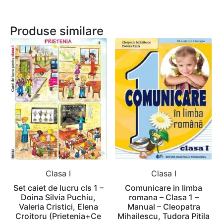
Produse similare
Clasa I
Clasa I
Set caiet de lucru cls 1 –
Comunicare in limba
Doina Silvia Puchiu,
romana – Clasa 1 –
Valeria Cristici, Elena
Manual – Cleopatra
Croitoru (Prietenia+Ce
Mihailescu, Tudora Pitila