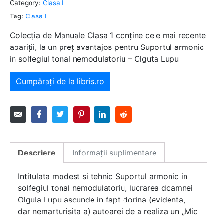
Category:
Clasa I
Tag:
Clasa I
Colecția de Manuale Clasa 1 conține cele mai recente
apariții, la un preț avantajos pentru Suportul armonic
in solfegiul tonal nemodulatoriu – Olguta Lupu
Cumpărați de la libris.ro
Descriere
Informații suplimentare
Intitulata modest si tehnic Suportul armonic in
solfegiul tonal nemodulatoriu, lucrarea doamnei
OlguIa Lupu ascunde in fapt dorina (evidenta,
dar nemarturisita a) autoarei de a realiza un „Mic