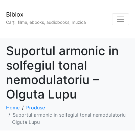
Biblox
Cărți, filme, ebooks, audiobooks, muzică
Suportul armonic in
solfegiul tonal
nemodulatoriu –
Olguta Lupu
Home
Produse
Suportul armonic in solfegiul tonal nemodulatoriu
- Olguta Lupu