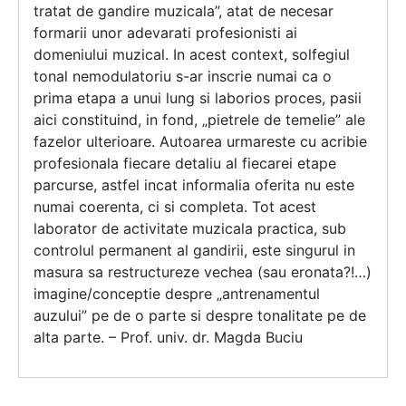
tratat de gandire muzicala”, atat de necesar
formarii unor adevarati profesionisti ai
domeniului muzical. In acest context, solfegiul
tonal nemodulatoriu s-ar inscrie numai ca o
prima etapa a unui lung si laborios proces, pasii
aici constituind, in fond, „pietrele de temelie” ale
fazelor ulterioare. Autoarea urmareste cu acribie
profesionala fiecare detaliu al fiecarei etape
parcurse, astfel incat informaIia oferita nu este
numai coerenta, ci si completa. Tot acest
laborator de activitate muzicala practica, sub
controlul permanent al gandirii, este singurul in
masura sa restructureze vechea (sau eronata?!…)
imagine/conceptie despre „antrenamentul
auzului” pe de o parte si despre tonalitate pe de
alta parte. – Prof. univ. dr. Magda Buciu