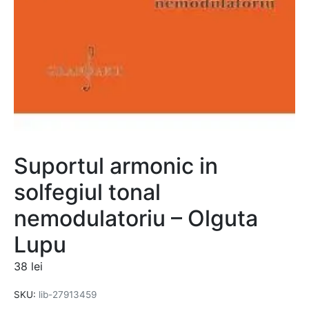
Suportul armonic in
solfegiul tonal
nemodulatoriu – Olguta
Lupu
38
lei
SKU:
lib-27913459