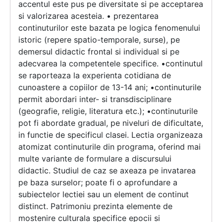
accentul este pus pe diversitate si pe acceptarea
si valorizarea acesteia. • prezentarea
continuturilor este bazata pe logica fenomenului
istoric (repere spatio-temporale, surse), pe
demersul didactic frontal si individual si pe
adecvarea la competentele specifice. •continutul
se raporteaza la experienta cotidiana de
cunoastere a copiilor de 13-14 ani; •continuturile
permit abordari inter- si transdisciplinare
(geografie, religie, literatura etc.); •continuturile
pot fi abordate gradual, pe niveluri de dificultate,
in functie de specificul clasei. Lectia organizeaza
atomizat continuturile din programa, oferind mai
multe variante de formulare a discursului
didactic. Studiul de caz se axeaza pe invatarea
pe baza surselor; poate fi o aprofundare a
subiectelor lectiei sau un element de continut
distinct. Patrimoniu prezinta elemente de
mostenire culturala specifice epocii si