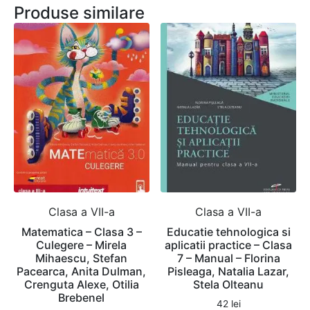
Produse similare
Clasa a VII-a
Clasa a VII-a
Matematica – Clasa 3 –
Educatie tehnologica si
Culegere – Mirela
aplicatii practice – Clasa
Mihaescu, Stefan
7 – Manual – Florina
Pacearca, Anita Dulman,
Pisleaga, Natalia Lazar,
Crenguta Alexe, Otilia
Stela Olteanu
Brebenel
42
lei