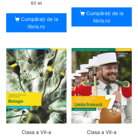
60
lei
Cumpărați de la
Cumpărați de la
libris.ro
libris.ro
Clasa a VII-a
Clasa a VII-a