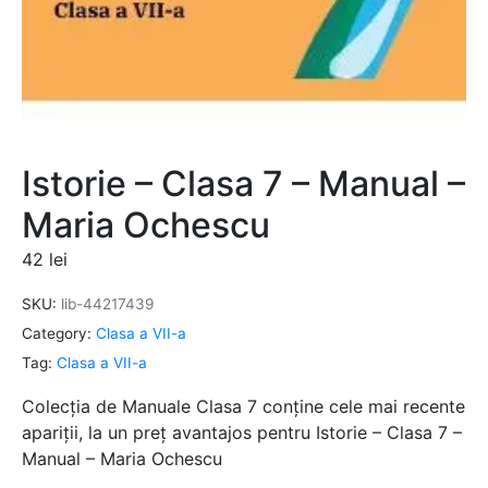
Istorie – Clasa 7 – Manual –
Maria Ochescu
42
lei
SKU:
lib-44217439
Category:
Clasa a VII-a
Tag:
Clasa a VII-a
Colecția de Manuale Clasa 7 conține cele mai recente
apariții, la un preț avantajos pentru Istorie – Clasa 7 –
Manual – Maria Ochescu