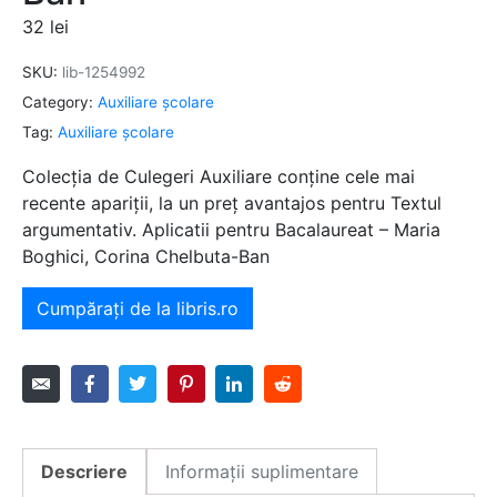
32
lei
SKU:
lib-1254992
Category:
Auxiliare şcolare
Tag:
Auxiliare şcolare
Colecția de Culegeri Auxiliare conține cele mai
recente apariții, la un preț avantajos pentru Textul
argumentativ. Aplicatii pentru Bacalaureat – Maria
Boghici, Corina Chelbuta-Ban
Cumpărați de la libris.ro
Descriere
Informații suplimentare