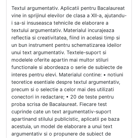
Textul argumentativ. Aplicatii pentru Bacalaureat
vine in sprijinul elevilor de clasa a XII-a, ajutandu-
i sa-si insuseasca tehnicile de elaborare a
textului argumentativ. Materialul incurajeaza
reflectia si creativitatea, fiind in acelasi timp si
un bun instrument pentru schematizarea ideilor
unui text argumentativ. Textele-suport si
modelele oferite apartin mai multor stiluri
functionale si abordeaza o serie de subiecte de
interes pentru elevi. Materialul contine: • notiuni
teoretice esentiale despre textul argumentativ,
precum si o selectie a celor mai des utilizati
conectori in redactare; • 20 de teste pentru
proba scrisa de Bacalaureat. Fiecare test
cuprinde cate un text argumentativ-suport
apartinand stilului publicistic, aplicatii pe baza
acestuia, un model de elaborare a unui text
argumentativ si o propunere de subiect de