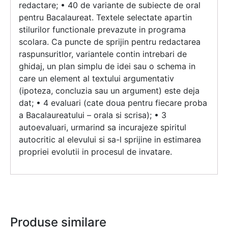
redactare; • 40 de variante de subiecte de oral
pentru Bacalaureat. Textele selectate apartin
stilurilor functionale prevazute in programa
scolara. Ca puncte de sprijin pentru redactarea
raspunsuritlor, variantele contin intrebari de
ghidaj, un plan simplu de idei sau o schema in
care un element al textului argumentativ
(ipoteza, concluzia sau un argument) este deja
dat; • 4 evaluari (cate doua pentru fiecare proba
a Bacalaureatului – orala si scrisa); • 3
autoevaluari, urmarind sa incurajeze spiritul
autocritic al elevului si sa-l sprijine in estimarea
propriei evolutii in procesul de invatare.
Produse similare