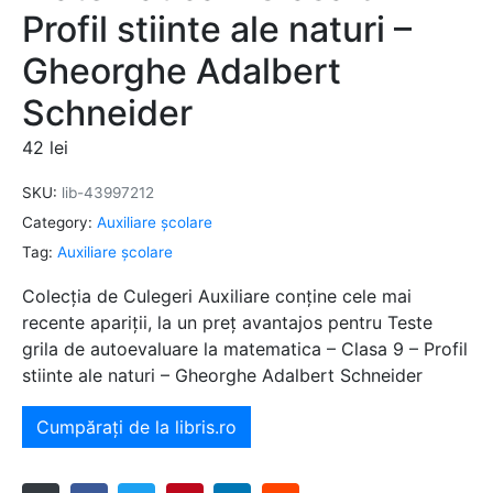
Profil stiinte ale naturi –
Gheorghe Adalbert
Schneider
42
lei
SKU:
lib-43997212
Category:
Auxiliare şcolare
Tag:
Auxiliare şcolare
Colecția de Culegeri Auxiliare conține cele mai
recente apariții, la un preț avantajos pentru Teste
grila de autoevaluare la matematica – Clasa 9 – Profil
stiinte ale naturi – Gheorghe Adalbert Schneider
Cumpărați de la libris.ro