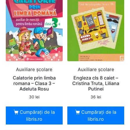
Auxiliare şcolare
Auxiliare şcolare
Calatorie prin limba
Engleza cls 8 caiet –
romana – Clasa 3 –
Cristina Truta, Liliana
Adeluta Rosu
Putinei
30
lei
36
lei
Cumpărați de la
Cumpărați de la
libris.ro
libris.ro