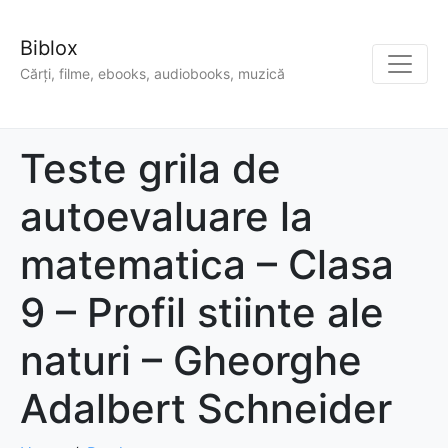
Biblox
Cărți, filme, ebooks, audiobooks, muzică
Teste grila de
autoevaluare la
matematica – Clasa
9 – Profil stiinte ale
naturi – Gheorghe
Adalbert Schneider