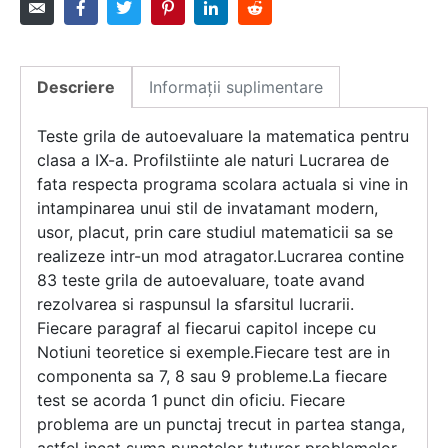
Descriere
Informații suplimentare
Teste grila de autoevaluare la matematica pentru
clasa a IX-a. Profilstiinte ale naturi Lucrarea de
fata respecta programa scolara actuala si vine in
intampinarea unui stil de invatamant modern,
usor, placut, prin care studiul matematicii sa se
realizeze intr-un mod atragator.Lucrarea contine
83 teste grila de autoevaluare, toate avand
rezolvarea si raspunsul la sfarsitul lucrarii.
Fiecare paragraf al fiecarui capitol incepe cu
Notiuni teoretice si exemple.Fiecare test are in
componenta sa 7, 8 sau 9 probleme.La fiecare
test se acorda 1 punct din oficiu. Fiecare
problema are un punctaj trecut in partea stanga,