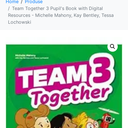
Home
Produse
Team Together 3 Pupil's Book with Digital
Resources - Michelle Mahony, Kay Bentley, Tessa
Lochowski