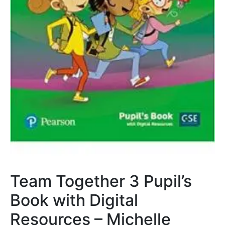
Team Together 3 Pupil’s
Book with Digital
Resources – Michelle