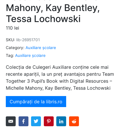
Mahony, Kay Bentley,
Tessa Lochowski
110
lei
SKU:
lib-26951701
Category:
Auxiliare şcolare
Tag:
Auxiliare şcolare
Colecția de Culegeri Auxiliare conține cele mai
recente apariții, la un preț avantajos pentru Team
Together 3 Pupil’s Book with Digital Resources –
Michelle Mahony, Kay Bentley, Tessa Lochowski
Cumpărați de la libris.ro