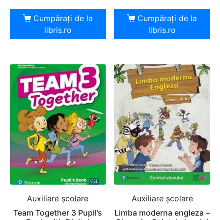
Cumpărați de la
Cumpărați de la
libris.ro
libris.ro
Auxiliare şcolare
Auxiliare şcolare
Team Together 3 Pupil’s
Limba moderna engleza –