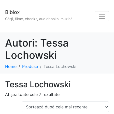
Biblox
Cărți, filme, ebooks, audiobooks, muzică
Autori:
Tessa
Lochowski
Home
Produse
Tessa Lochowski
Tessa Lochowski
Afișez toate cele 7 rezultate