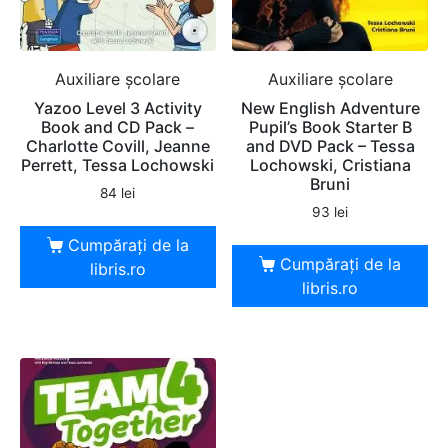
Auxiliare şcolare
Auxiliare şcolare
Yazoo Level 3 Activity
New English Adventure
Book and CD Pack –
Pupil’s Book Starter B
Charlotte Covill, Jeanne
and DVD Pack – Tessa
Perrett, Tessa Lochowski
Lochowski, Cristiana
Bruni
84
lei
93
lei
Cumpărați de la
Cumpărați de la
libris.ro
libris.ro