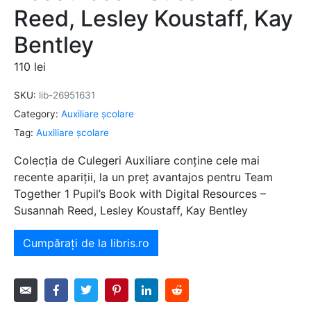
Reed, Lesley Koustaff, Kay
Bentley
110
lei
SKU:
lib-26951631
Category:
Auxiliare şcolare
Tag:
Auxiliare şcolare
Colecția de Culegeri Auxiliare conține cele mai
recente apariții, la un preț avantajos pentru Team
Together 1 Pupil’s Book with Digital Resources –
Susannah Reed, Lesley Koustaff, Kay Bentley
Cumpărați de la libris.ro