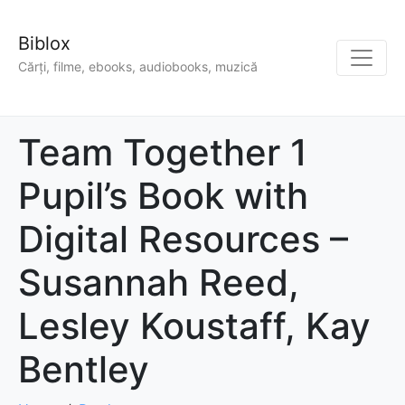
Biblox
Cărți, filme, ebooks, audiobooks, muzică
Team Together 1
Pupil’s Book with
Digital Resources –
Susannah Reed,
Lesley Koustaff, Kay
Bentley