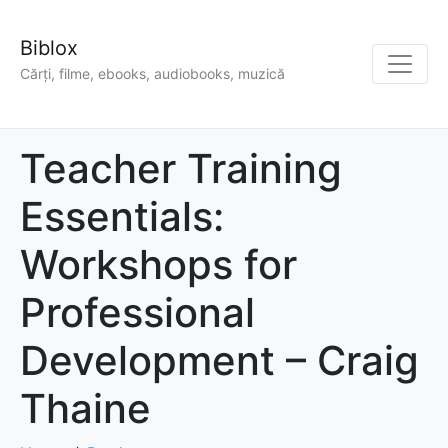
Biblox
Cărți, filme, ebooks, audiobooks, muzică
Teacher Training
Essentials:
Workshops for
Professional
Development – Craig
Thaine