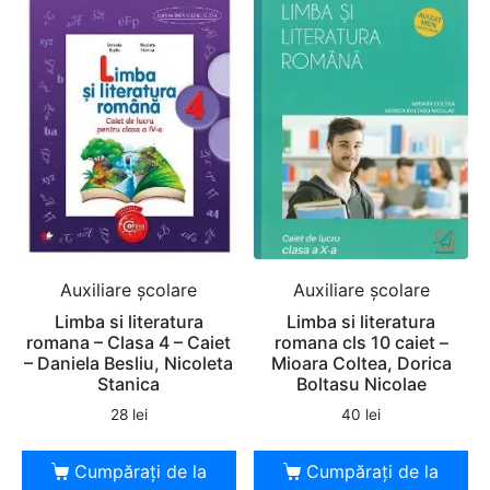
Auxiliare şcolare
Auxiliare şcolare
Limba si literatura
Limba si literatura
romana – Clasa 4 – Caiet
romana cls 10 caiet –
– Daniela Besliu, Nicoleta
Mioara Coltea, Dorica
Stanica
Boltasu Nicolae
28
lei
40
lei
Cumpărați de la
Cumpărați de la