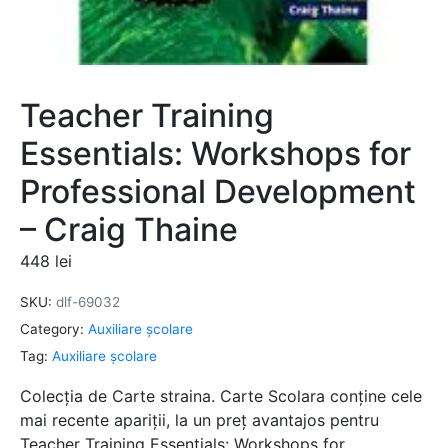
Teacher Training
Essentials: Workshops for
Professional Development
– Craig Thaine
448
lei
SKU:
dlf-69032
Category:
Auxiliare şcolare
Tag:
Auxiliare şcolare
Colecția de Carte straina. Carte Scolara conține cele
mai recente apariții, la un preț avantajos pentru
Teacher Training Essentials: Workshops for