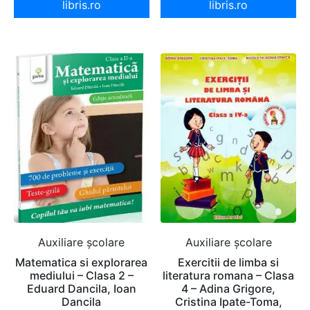
libris.ro
libris.ro
Auxiliare şcolare
Auxiliare şcolare
Matematica si explorarea
Exercitii de limba si
mediului – Clasa 2 –
literatura romana – Clasa
Eduard Dancila, Ioan
4 – Adina Grigore,
Dancila
Cristina Ipate-Toma,