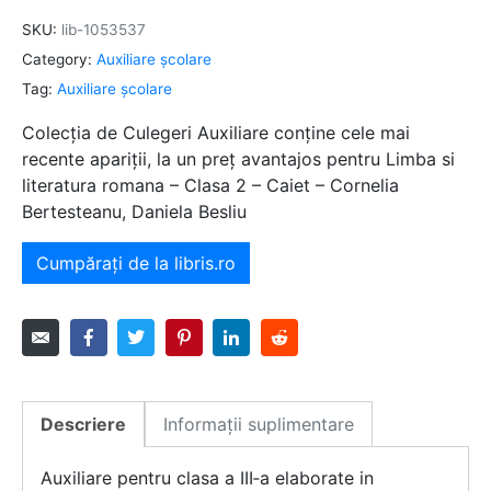
SKU:
lib-1053537
Category:
Auxiliare şcolare
Tag:
Auxiliare şcolare
Colecția de Culegeri Auxiliare conține cele mai
recente apariții, la un preț avantajos pentru Limba si
literatura romana – Clasa 2 – Caiet – Cornelia
Bertesteanu, Daniela Besliu
Cumpărați de la libris.ro
Descriere
Informații suplimentare
Auxiliare pentru clasa a III‑a elaborate in