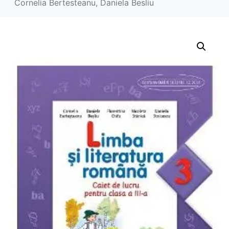
Cornelia Bertesteanu, Daniela Besliu