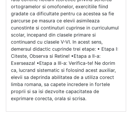
ortogramelor si omofonelor, exercitiile fiind
gradate ca dificultate pentru ca acestea sa fie
parcurse pe masura ce elevii asimileaza
cunostinte si continuturi cuprinse in curriculumul
scolar, incepand din clasele primare si
continuand cu clasele V-VI. In acest sens,
demersul didactic cuprinde trei etape: • Etapa I:
Citeste, Observa si Retine! •Etapa a II-a:
Exerseaza! •Etapa a III-a: Verifica-te! Ne dorim
ca, lucrand sistematic si folosind acest auxiliar,
elevii sa deprinda abilitatea de a utiliza corect
limba romana, sa capete incredere in fortele
proprii si sa isi dezvolte capacitatea de
exprimare corecta, orala si scrisa.