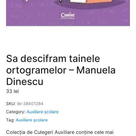
Sa descifram tainele
ortogramelor – Manuela
Dinescu
33
lei
SKU:
lib-38401384
Category:
Auxiliare şcolare
Tag:
Auxiliare şcolare
Colecția de Culegeri Auxiliare conține cele mai