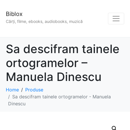
Biblox
Cărți, filme, ebooks, audiobooks, muzică
Sa descifram tainele
ortogramelor –
Manuela Dinescu
Home
Produse
Sa descifram tainele ortogramelor - Manuela
Dinescu