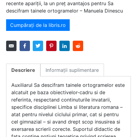
recente apariții, la un preț avantajos pentru Sa
descifram tainele ortogramelor – Manuela Dinescu
Cumpărați de la libris.ro
Descriere
Informații suplimentare
Auxiliarul Sa descifram tainele ortogramelor este
alcatuit pe baza obiectivelor-cadru si de
referinta, respectand continuturile invatarii,
specifice disciplinei Limba si literatura romana –
atat pentru nivelul ciclului primar, cat si pentru
cel gimnazial – si avand drept scop insusirea si
exersarea scrierii corecte. Suportul didactic de
fata contine notiuni teoretice privind scrierea