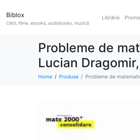
Biblox
Librărie
Promoț
Cărți, filme, ebooks, audiobooks, muzică
Probleme de mate
Lucian Dragomir,
Home
Produse
Probleme de matematic