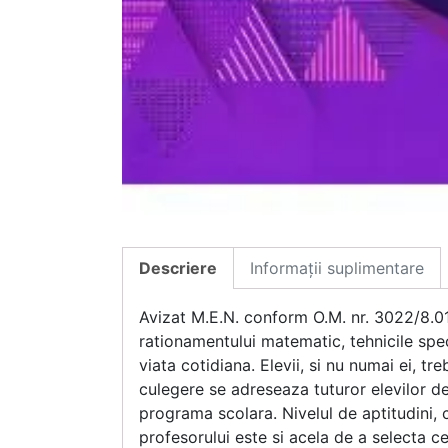
Descriere
Informații suplimentare
Avizat M.E.N. conform O.M. nr. 3022/8.01
rationamentului matematic, tehnicile spec
viata cotidiana. Elevii, si nu numai ei, tr
culegere se adreseaza tuturor elevilor de 
programa scolara. Nivelul de aptitudini, cu
profesorului este si acela de a selecta cee