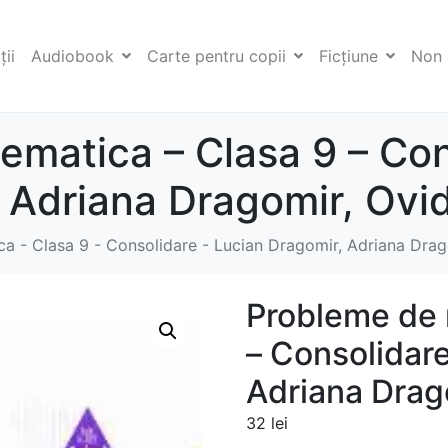
ii
Audiobook
Carte pentru copii
Ficţiune
Non 
matica – Clasa 9 – Con
 Adriana Dragomir, Ovi
a - Clasa 9 - Consolidare - Lucian Dragomir, Adriana Drag
Probleme de 
– Consolidare
Adriana Drag
32
lei