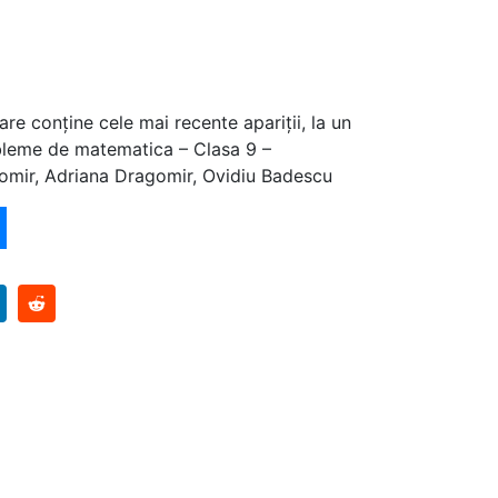
are conține cele mai recente apariții, la un
bleme de matematica – Clasa 9 –
omir, Adriana Dragomir, Ovidiu Badescu