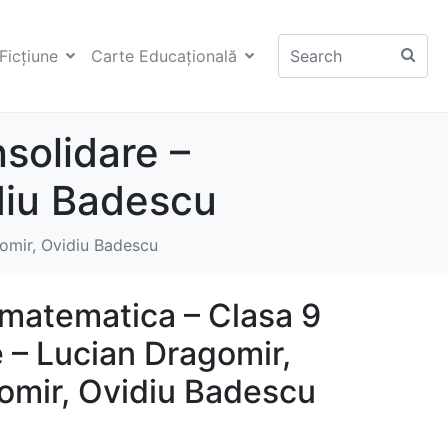
Ficţiune
Carte Educaţională
solidare –
diu Badescu
omir, Ovidiu Badescu
matematica – Clasa 9
 – Lucian Dragomir,
omir, Ovidiu Badescu