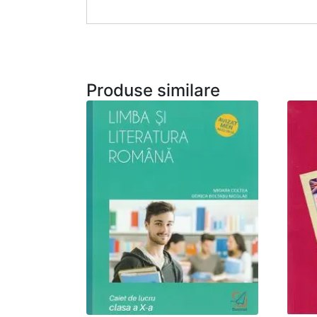
Produse similare