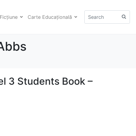
Ficţiune
Carte Educaţională
 Abbs
l 3 Students Book –