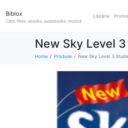
Biblox
Librărie
Promoț
Cărți, filme, ebooks, audiobooks, muzică
New Sky Level 3
Home
Produse
New Sky Level 3 Stude