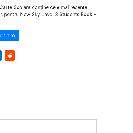
 Carte Scolara conține cele mai recente
ajos pentru New Sky Level 3 Students Book –
elfin.ro