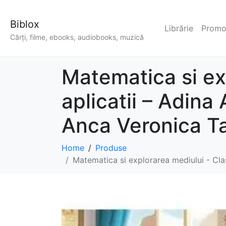
Biblox
Librărie
Promoț
Cărți, filme, ebooks, audiobooks, muzică
Matematica si ex
aplicatii – Adina
Anca Veronica T
Home
Produse
Matematica si explorarea mediului - Clas