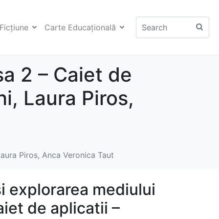
Ficţiune
Carte Educaţională
a 2 – Caiet de
i, Laura Piros,
Laura Piros, Anca Veronica Taut
i explorarea mediului
iet de aplicatii –