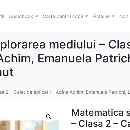
ii
Audiobook
Carte pentru copii
Ficţiune
Non 
plorarea mediului – Clas
 Achim, Emanuela Patrich
aut
a 2 - Caiet de aplicatii - Adina Achim, Emanuela Patrichi, 
Matematica s
– Clasa 2 – Ca