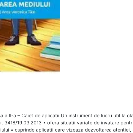
 a II-a – Caiet de aplicatii Un instrument de lucru util la 
nr. 3418/19.03.2013 • ofera situatii variate de invatare pen
lui • cuprinde aplicatii care vizeaza dezvoltarea atentiei, ga