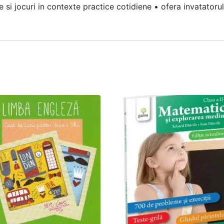
e si jocuri in contexte practice cotidiene • ofera invatatorul