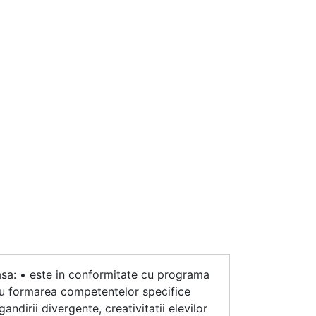
clasa: • este in conformitate cu programa
tru formarea competentelor specifice
ndirii divergente, creativitatii elevilor