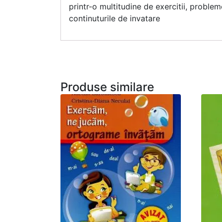
printr-o multitudine de exercitii, problem
continuturile de invatare
Produse similare