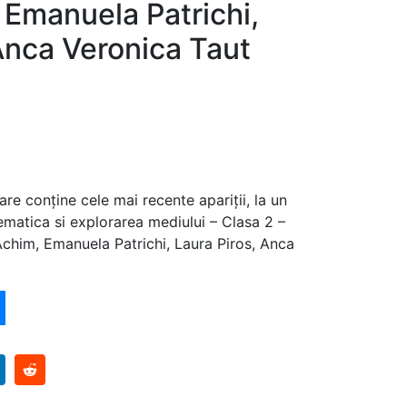
 Emanuela Patrichi,
Anca Veronica Taut
are conține cele mai recente apariții, la un
matica si explorarea mediului – Clasa 2 –
 Achim, Emanuela Patrichi, Laura Piros, Anca