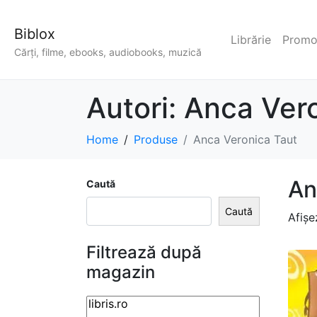
Biblox
Librărie
Promoț
Cărți, filme, ebooks, audiobooks, muzică
Autori:
Anca Vero
Home
Produse
Anca Veronica Taut
An
Caută
Caută
Afișe
Filtrează după
magazin