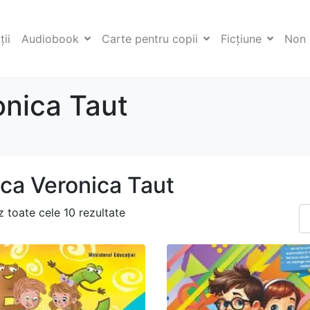
ii
Audiobook
Carte pentru copii
Ficţiune
Non 
nica Taut
ca Veronica Taut
z toate cele 10 rezultate