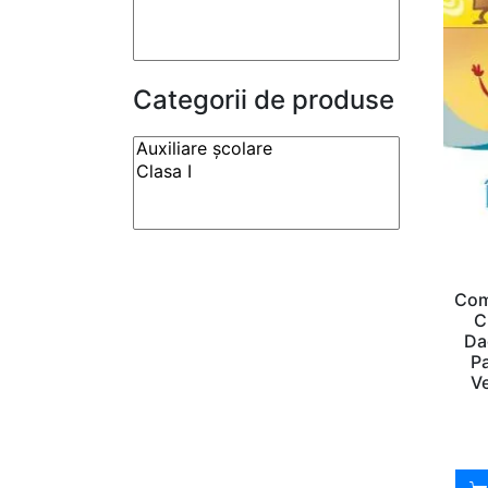
Categorii de produse
Com
C
Da
Pa
Ve