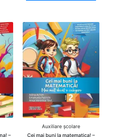
Auxiliare şcolare
na! –
Cei mai buni la matematica! –