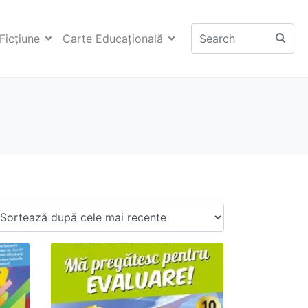
Ficţiune
Carte Educaţională