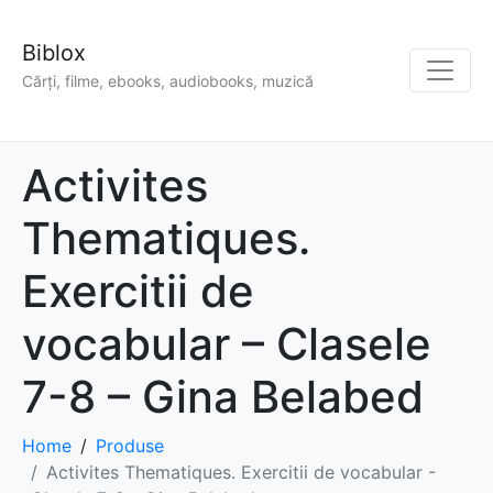
Biblox
Cărți, filme, ebooks, audiobooks, muzică
Activites
Thematiques.
Exercitii de
vocabular – Clasele
7-8 – Gina Belabed
Home
Produse
Activites Thematiques. Exercitii de vocabular -