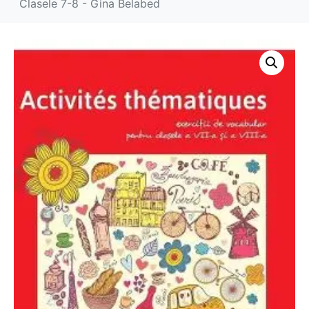
Clasele 7-8 - Gina Belabed