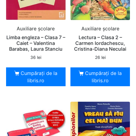
Auxiliare şcolare
Auxiliare şcolare
Limba engleza – Clasa 7 –
Lectura – Clasa 2 –
Caiet – Valentina
Carmen Iordachescu,
Barabas, Laura Stanciu
Cristina-Diana Neculai
36
lei
26
lei
Cumpărați de la
Cumpărați de la
libris.ro
libris.ro