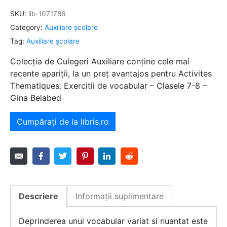
SKU:
lib-1071786
Category:
Auxiliare şcolare
Tag:
Auxiliare şcolare
Colecția de Culegeri Auxiliare conține cele mai
recente apariții, la un preț avantajos pentru Activites
Thematiques. Exercitii de vocabular – Clasele 7-8 –
Gina Belabed
Cumpărați de la libris.ro
Descriere
Informații suplimentare
Deprinderea unui vocabular variat si nuantat este