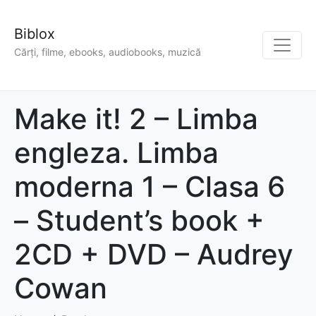
Biblox
Cărți, filme, ebooks, audiobooks, muzică
Make it! 2 – Limba
engleza. Limba
moderna 1 – Clasa 6
– Student’s book +
2CD + DVD – Audrey
Cowan