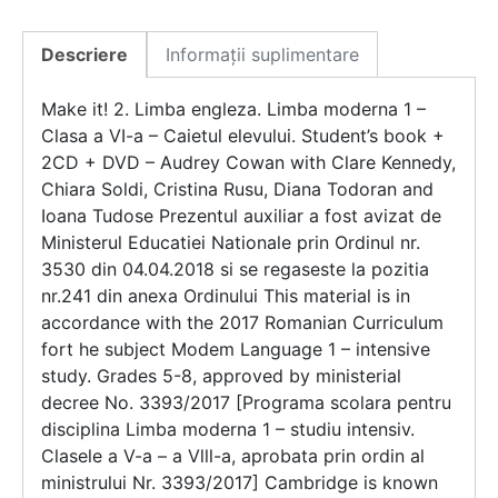
Descriere
Informații suplimentare
Make it! 2. Limba engleza. Limba moderna 1 –
Clasa a VI-a – Caietul elevului. Student’s book +
2CD + DVD – Audrey Cowan with Clare Kennedy,
Chiara Soldi, Cristina Rusu, Diana Todoran and
Ioana Tudose Prezentul auxiliar a fost avizat de
Ministerul Educatiei Nationale prin Ordinul nr.
3530 din 04.04.2018 si se regaseste la pozitia
nr.241 din anexa Ordinului This material is in
accordance with the 2017 Romanian Curriculum
fort he subject Modem Language 1 – intensive
study. Grades 5-8, approved by ministerial
decree No. 3393/2017 [Programa scolara pentru
disciplina Limba moderna 1 – studiu intensiv.
Clasele a V-a – a Vlll-a, aprobata prin ordin al
ministrului Nr. 3393/2017] Cambridge is known