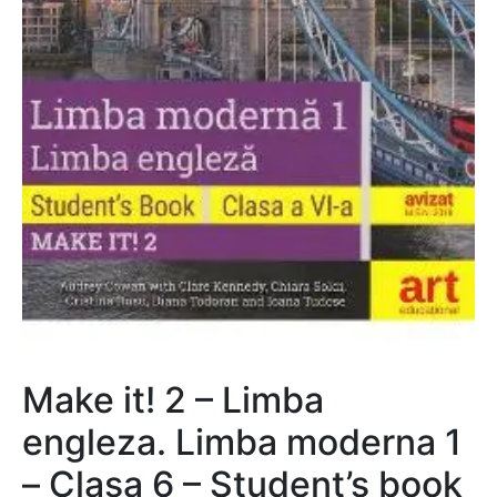
Make it! 2 – Limba
engleza. Limba moderna 1
– Clasa 6 – Student’s book