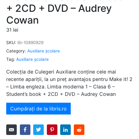
+ 2CD + DVD – Audrey
Cowan
31
lei
SKU:
lib-10890829
Category:
Auxiliare şcolare
Tag:
Auxiliare şcolare
Colecția de Culegeri Auxiliare conține cele mai
recente apariții, la un preț avantajos pentru Make it! 2
– Limba engleza. Limba moderna 1 – Clasa 6 –
Student’s book + 2CD + DVD – Audrey Cowan
Cumpărați de la libris.ro