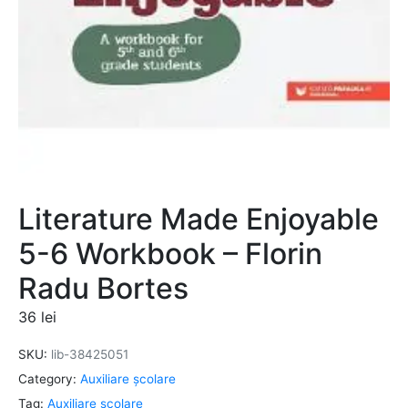
Literature Made Enjoyable
5-6 Workbook – Florin
Radu Bortes
36
lei
SKU:
lib-38425051
Category:
Auxiliare şcolare
Tag:
Auxiliare şcolare