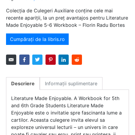
Colecția de Culegeri Auxiliare conține cele mai
recente apariții, la un preț avantajos pentru Literature
Made Enjoyable 5-6 Workbook – Florin Radu Bortes
Cumpărați de la libris.ro
Descriere
Informații suplimentare
Literature Made Enjoyable. A Workbook for 5th
and 6th Grade Students Literature Made
Enjoyable este o invitatie spre fascinanta lume a
cartilor. Aceasta culegere invita elevul sa
exploreze universul lecturii – un univers in care
poate fi cavaler sau erou, print sau printesa, ii