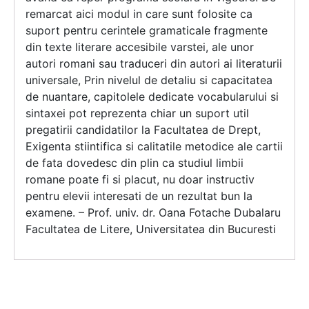
remarcat aici modul in care sunt folosite ca
suport pentru cerintele gramaticale fragmente
din texte literare accesibile varstei, ale unor
autori romani sau traduceri din autori ai literaturii
universale, Prin nivelul de detaliu si capacitatea
de nuantare, capitolele dedicate vocabularului si
sintaxei pot reprezenta chiar un suport util
pregatirii candidatilor la Facultatea de Drept,
Exigenta stiintifica si calitatile metodice ale cartii
de fata dovedesc din plin ca studiul limbii
romane poate fi si placut, nu doar instructiv
pentru elevii interesati de un rezultat bun la
examene. – Prof. univ. dr. Oana Fotache Dubalaru
Facultatea de Litere, Universitatea din Bucuresti