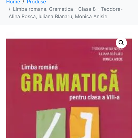
Home
Produse
Limba romana. Gramatica - Clasa 8 - Teodora-
Alina Rosca, Iuliana Blanaru, Monica Anisie