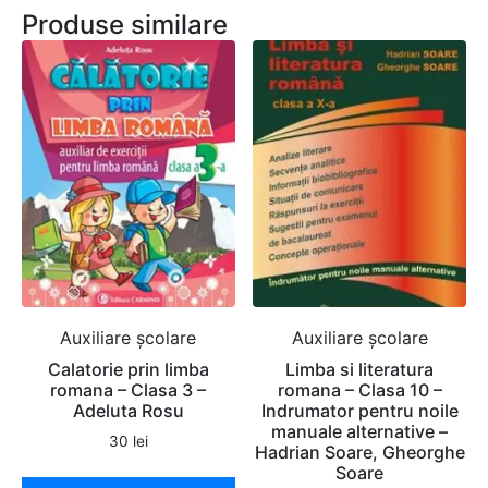
Produse similare
Auxiliare şcolare
Auxiliare şcolare
Calatorie prin limba
Limba si literatura
romana – Clasa 3 –
romana – Clasa 10 –
Adeluta Rosu
Indrumator pentru noile
manuale alternative –
30
lei
Hadrian Soare, Gheorghe
Soare