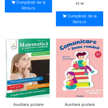
Cumpărați de la
42
lei
libris.ro
Cumpărați de la
libris.ro
Auxiliare şcolare
Auxiliare şcolare