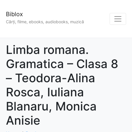
Biblox
Cărți, filme, ebooks, audiobooks, muzică
Limba romana.
Gramatica – Clasa 8
– Teodora-Alina
Rosca, Iuliana
Blanaru, Monica
Anisie