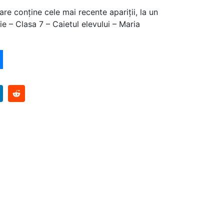
are conține cele mai recente apariții, la un
ie – Clasa 7 – Caietul elevului – Maria