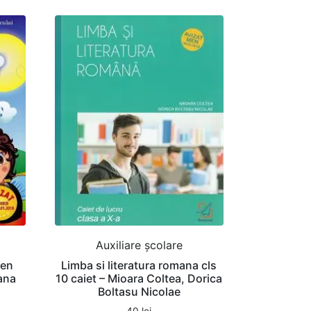
Auxiliare şcolare
men
Limba si literatura romana cls
ana
10 caiet – Mioara Coltea, Dorica
Boltasu Nicolae