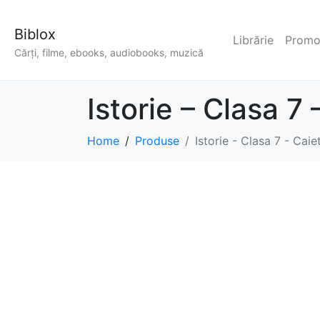
Biblox
Librărie
Promoț
Cărți, filme, ebooks, audiobooks, muzică
Istorie – Clasa 7
Home
Produse
Istorie - Clasa 7 - Cai