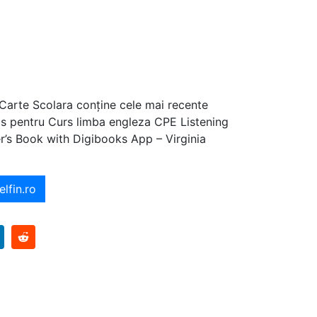
 Carte Scolara conține cele mai recente
ajos pentru Curs limba engleza CPE Listening
r’s Book with Digibooks App – Virginia
elfin.ro