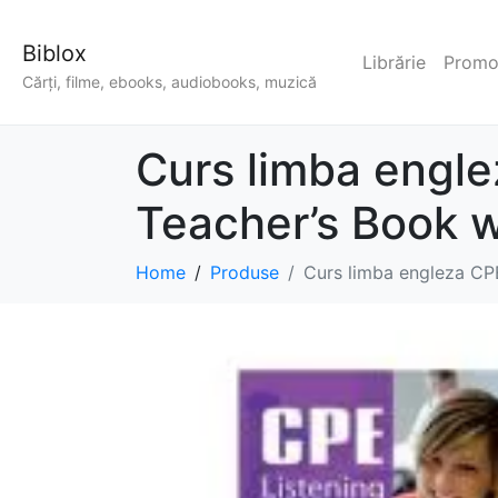
Biblox
Librărie
Promoț
Cărți, filme, ebooks, audiobooks, muzică
Curs limba engle
Teacher’s Book w
Home
Produse
Curs limba engleza CPE