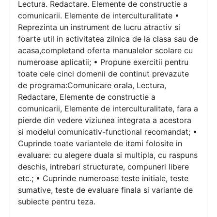
Lectura. Redactare. Elemente de constructie a
comunicarii. Elemente de interculturalitate •
Reprezinta un instrument de lucru atractiv si
foarte util in activitatea zilnica de la clasa sau de
acasa,completand oferta manualelor scolare cu
numeroase aplicatii; • Propune exercitii pentru
toate cele cinci domenii de continut prevazute
de programa:Comunicare orala, Lectura,
Redactare, Elemente de constructie a
comunicarii, Elemente de interculturalitate, fara a
pierde din vedere viziunea integrata a acestora
si modelul comunicativ-functional recomandat; •
Cuprinde toate variantele de itemi folosite in
evaluare: cu alegere duala si multipla, cu raspuns
deschis, intrebari structurate, compuneri libere
etc.; • Cuprinde numeroase teste initiale, teste
sumative, teste de evaluare finala si variante de
subiecte pentru teza.