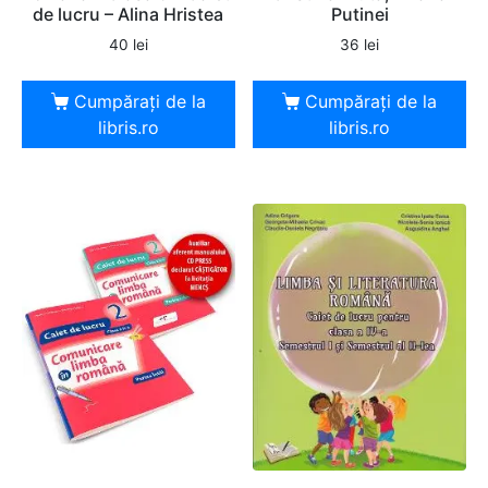
de lucru – Alina Hristea
Putinei
40
lei
36
lei
Cumpărați de la
Cumpărați de la
libris.ro
libris.ro