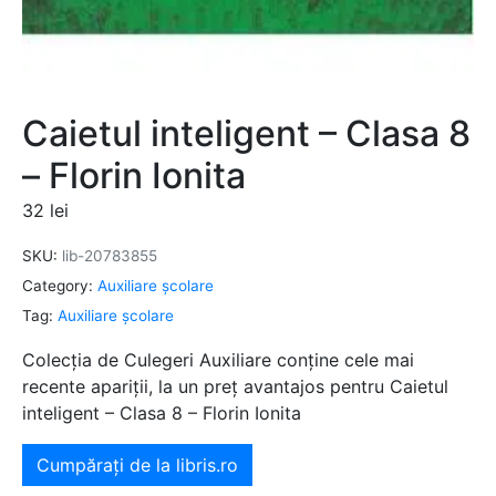
Caietul inteligent – Clasa 8
– Florin Ionita
32
lei
SKU:
lib-20783855
Category:
Auxiliare şcolare
Tag:
Auxiliare şcolare
Colecția de Culegeri Auxiliare conține cele mai
recente apariții, la un preț avantajos pentru Caietul
inteligent – Clasa 8 – Florin Ionita
Cumpărați de la libris.ro