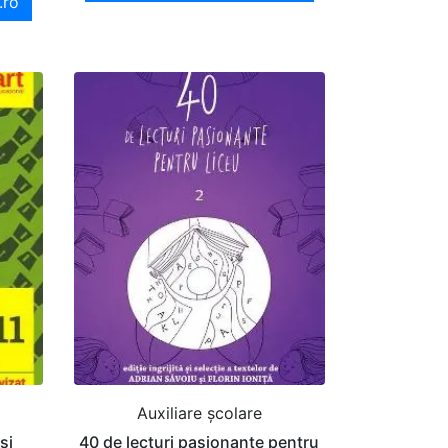
.ro
Auxiliare şcolare
si
40 de lecturi pasionante pentru