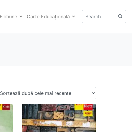
Ficţiune
Carte Educaţională