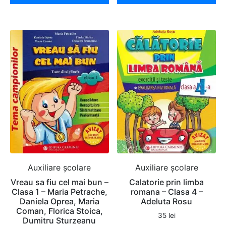
Auxiliare şcolare
Auxiliare şcolare
Vreau sa fiu cel mai bun –
Calatorie prin limba
Clasa 1 – Maria Petrache,
romana – Clasa 4 –
Daniela Oprea, Maria
Adeluta Rosu
Coman, Florica Stoica,
35
lei
Dumitru Sturzeanu