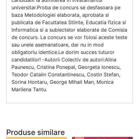
candidatii la admiterea in invatamantul
universitar.Proba de concurs se desfasoara pe
baza Metodologiei elaborata, aprobata si
publicata de Facultatea Stiinte, Educatia fizica si
Informatica si a subiectelor elaborate de Comisia
de concurs. La concurs se vor folosi aceste teste
sau unele asemanatoare, dar nu in mod
obligatoriu identice.Le dorim succes tuturor
candidatilor! -Autorii Colectiv de autori:Alina
Paunescu, Cristina Ponepal, Georgeta Ionescu,
Teodor Catalin Constantinescu, Costin Stefan,
Sorina Hontaru, George Mihail Man, Monica
Marilena Tantu.
Produse similare