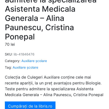
Asistenta Medicala
Generala – Alina
Paunescu, Cristina
Ponepal
70
lei
SKU:
lib-41846476
Category:
Auxiliare şcolare
Tag:
Auxiliare şcolare
Colecția de Culegeri Auxiliare conține cele mai
recente apariții, la un preț avantajos pentru Biologie.
Teste pentru admitere la specializarea Asistenta
Medicala Generala – Alina Paunescu, Cristina Ponepal
Cumpărați de la libris.ro