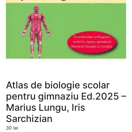
Atlas de biologie scolar
pentru gimnaziu Ed.2025 –
Marius Lungu, Iris
Sarchizian
30
lei