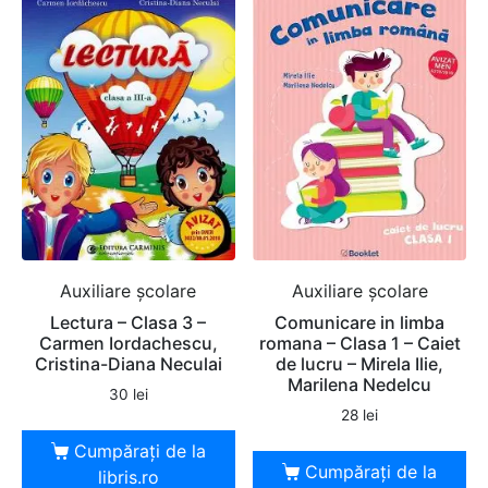
Auxiliare şcolare
Auxiliare şcolare
Lectura – Clasa 3 –
Comunicare in limba
Carmen Iordachescu,
romana – Clasa 1 – Caiet
Cristina-Diana Neculai
de lucru – Mirela Ilie,
Marilena Nedelcu
30
lei
28
lei
Cumpărați de la
Cumpărați de la
libris.ro