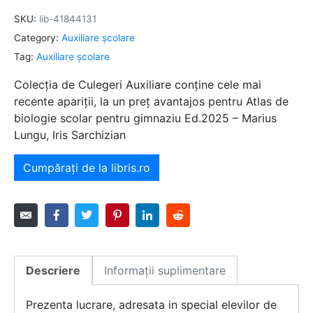
SKU:
lib-41844131
Category:
Auxiliare şcolare
Tag:
Auxiliare şcolare
Colecția de Culegeri Auxiliare conține cele mai
recente apariții, la un preț avantajos pentru Atlas de
biologie scolar pentru gimnaziu Ed.2025 – Marius
Lungu, Iris Sarchizian
Cumpărați de la libris.ro
Descriere
Informații suplimentare
Prezenta lucrare, adresata in special elevilor de