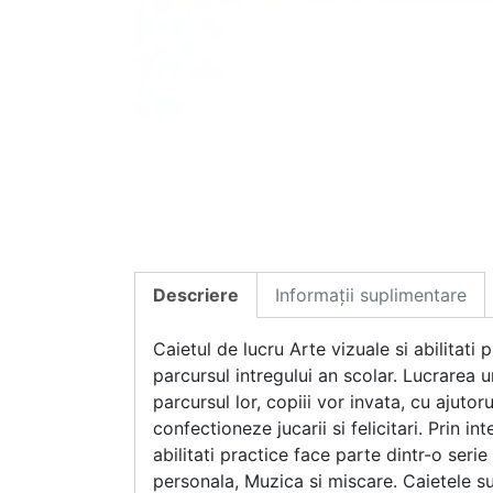
Descriere
Informații suplimentare
Caietul de lucru Arte vizuale si abilitati 
parcursul intregului an scolar. Lucrarea 
parcursul lor, copiii vor invata, cu ajuto
confectioneze jucarii si felicitari. Prin in
abilitati practice face parte dintr-o ser
personala, Muzica si miscare. Caietele su