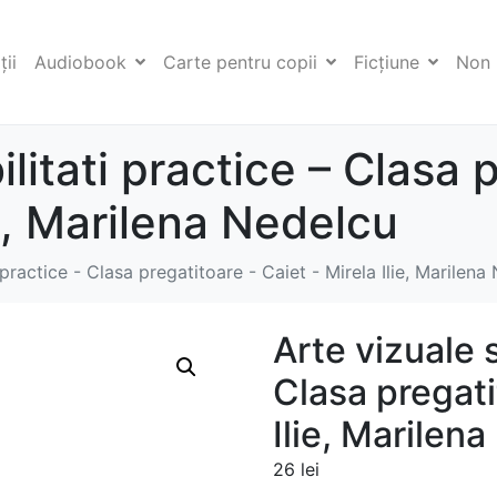
ii
Audiobook
Carte pentru copii
Ficţiune
Non 
ilitati practice – Clasa 
ie, Marilena Nedelcu
i practice - Clasa pregatitoare - Caiet - Mirela Ilie, Marilena
Arte vizuale s
Clasa pregati
Ilie, Marilen
26
lei