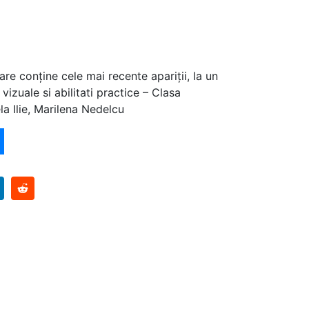
are conține cele mai recente apariții, la un
vizuale si abilitati practice – Clasa
la Ilie, Marilena Nedelcu