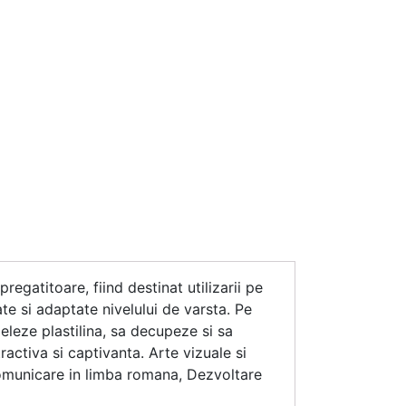
regatitoare, fiind destinat utilizarii pe
te si adaptate nivelului de varsta. Pe
deleze plastilina, sa decupeze si sa
tractiva si captivanta. Arte vizuale si
 Comunicare in limba romana, Dezvoltare