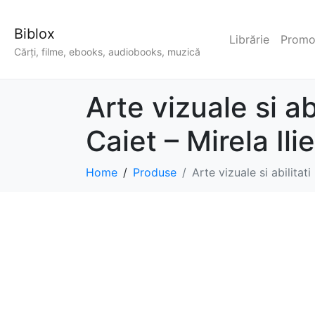
Biblox
Librărie
Promoț
Cărți, filme, ebooks, audiobooks, muzică
Arte vizuale si ab
Caiet – Mirela Il
Home
Produse
Arte vizuale si abilitat