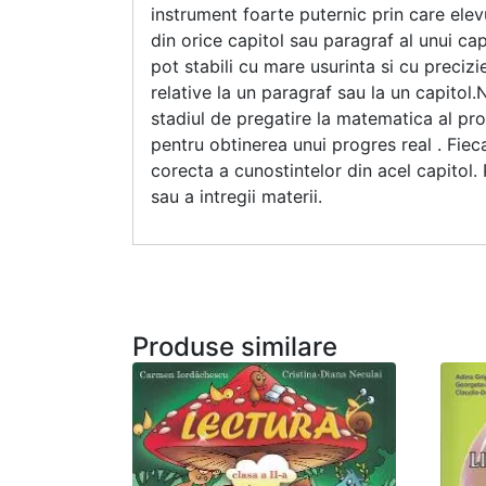
instrument foarte puternic prin care elev
din orice capitol sau paragraf al unui ca
pot stabili cu mare usurinta si cu preciz
relative la un paragraf sau la un capitol
stadiul de pregatire la matematica al prop
pentru obtinerea unui progres real . Fiec
corecta a cunostintelor din acel capitol. 
sau a intregii materii.
Produse similare