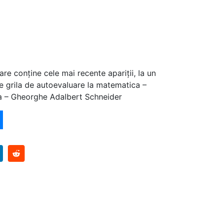
are conține cele mai recente apariții, la un
e grila de autoevaluare la matematica –
ca – Gheorghe Adalbert Schneider