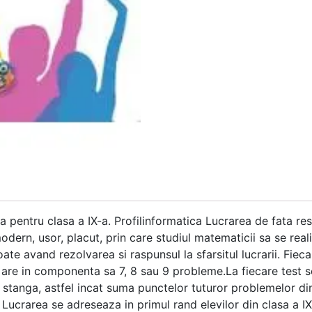
a pentru clasa a IX-a. Profilinformatica Lucrarea de fata re
odern, usor, placut, prin care studiul matematicii sa se rea
ate avand rezolvarea si raspunsul la sfarsitul lucrarii. Fieca
 are in componenta sa 7, 8 sau 9 probleme.La fiecare test s
stanga, astfel incat suma punctelor tuturor problemelor din
 Lucrarea se adreseaza in primul rand elevilor din clasa a IX