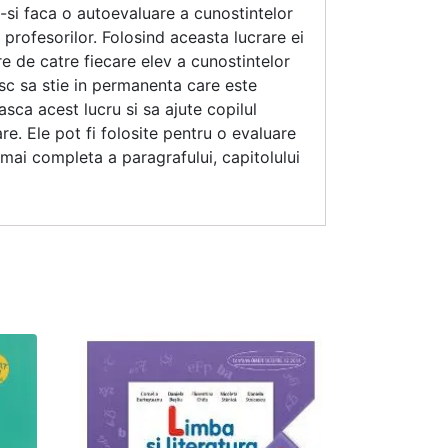
a-si faca o autoevaluare a cunostintelor
 profesorilor. Folosind aceasta lucrare ei
re de catre fiecare elev a cunostintelor
esc sa stie in permanenta care este
asca acest lucru si sa ajute copilul
re. Ele pot fi folosite pentru o evaluare
t mai completa a paragrafului, capitolului