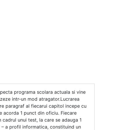
specta programa scolara actuala si vine
lizeze intr-un mod atragator.Lucrarea
re paragraf al fiecarui capitol incepe cu
e acorda 1 punct din oficiu. Fiecare
 cadrul unui test, la care se adauga 1
 – a profil informatica, constituind un