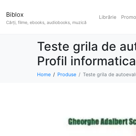
Biblox
Librărie
Promoț
Cărți, filme, ebooks, audiobooks, muzică
Teste grila de a
Profil informati
Home
Produse
Teste grila de autoeva