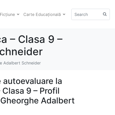
Ficţiune
Carte Educaţională
a – Clasa 9 –
Schneider
he Adalbert Schneider
e autoevaluare la
Clasa 9 – Profil
– Gheorghe Adalbert