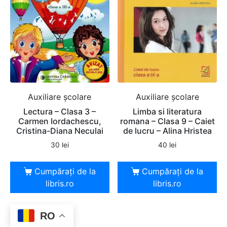
Auxiliare şcolare
Auxiliare şcolare
Lectura – Clasa 3 –
Limba si literatura
Carmen Iordachescu,
romana – Clasa 9 – Caiet
Cristina-Diana Neculai
de lucru – Alina Hristea
30
lei
40
lei
Cumpărați de la
Cumpărați de la
libris.ro
libris.ro
RO