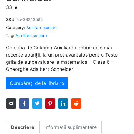
33
lei
SKU:
lib-38243583
Category:
Auxiliare şcolare
Tag:
Auxiliare şcolare
Colecția de Culegeri Auxiliare conține cele mai
recente apariții, la un preț avantajos pentru Teste
grila de autoevaluare la matematica – Clasa 6 –
Gheorghe Adalbert Schneider
Cumpărați de la libris.ro
Descriere
Informații suplimentare