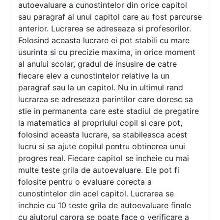
autoevaluare a cunostintelor din orice capitol
sau paragraf al unui capitol care au fost parcurse
anterior. Lucrarea se adreseaza si profesorilor.
Folosind aceasta lucrare ei pot stabili cu mare
usurinta si cu precizie maxima, in orice moment
al anului scolar, gradul de insusire de catre
fiecare elev a cunostintelor relative la un
paragraf sau la un capitol. Nu in ultimul rand
lucrarea se adreseaza parintilor care doresc sa
stie in permanenta care este stadiul de pregatire
la matematica al propriului copil si care pot,
folosind aceasta lucrare, sa stabileasca acest
lucru si sa ajute copilul pentru obtinerea unui
progres real. Fiecare capitol se incheie cu mai
multe teste grila de autoevaluare. Ele pot fi
folosite pentru o evaluare corecta a
cunostintelor din acel capitol. Lucrarea se
incheie cu 10 teste grila de autoevaluare finale
cu ajutorul carora se poate face o verificare a