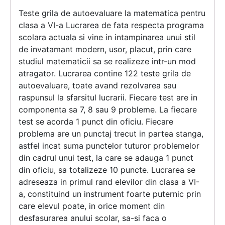
Teste grila de autoevaluare la matematica pentru
clasa a VI-a Lucrarea de fata respecta programa
scolara actuala si vine in intampinarea unui stil
de invatamant modern, usor, placut, prin care
studiul matematicii sa se realizeze intr-un mod
atragator. Lucrarea contine 122 teste grila de
autoevaluare, toate avand rezolvarea sau
raspunsul la sfarsitul lucrarii. Fiecare test are in
componenta sa 7, 8 sau 9 probleme. La fiecare
test se acorda 1 punct din oficiu. Fiecare
problema are un punctaj trecut in partea stanga,
astfel incat suma punctelor tuturor problemelor
din cadrul unui test, la care se adauga 1 punct
din oficiu, sa totalizeze 10 puncte. Lucrarea se
adreseaza in primul rand elevilor din clasa a VI-
a, constituind un instrument foarte puternic prin
care elevul poate, in orice moment din
desfasurarea anului scolar, sa-si faca o