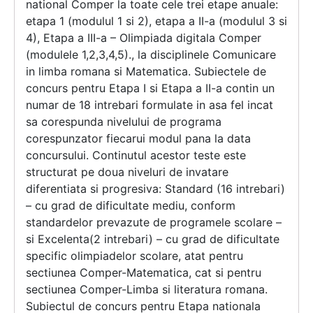
national Comper la toate cele trei etape anuale:
etapa 1 (modulul 1 si 2), etapa a II-a (modulul 3 si
4), Etapa a III-a – Olimpiada digitala Comper
(modulele 1,2,3,4,5)., la disciplinele Comunicare
in limba romana si Matematica. Subiectele de
concurs pentru Etapa I si Etapa a II-a contin un
numar de 18 intrebari formulate in asa fel incat
sa corespunda nivelului de programa
corespunzator fiecarui modul pana la data
concursului. Continutul acestor teste este
structurat pe doua niveluri de invatare
diferentiata si progresiva: Standard (16 intrebari)
– cu grad de dificultate mediu, conform
standardelor prevazute de programele scolare –
si Excelenta(2 intrebari) – cu grad de dificultate
specific olimpiadelor scolare, atat pentru
sectiunea Comper-Matematica, cat si pentru
sectiunea Comper-Limba si literatura romana.
Subiectul de concurs pentru Etapa nationala