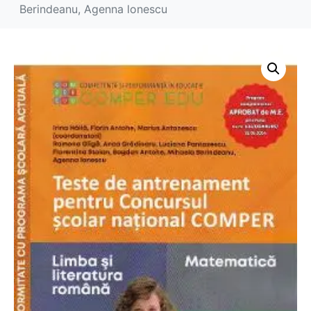
Berindeanu, Agenna lonescu