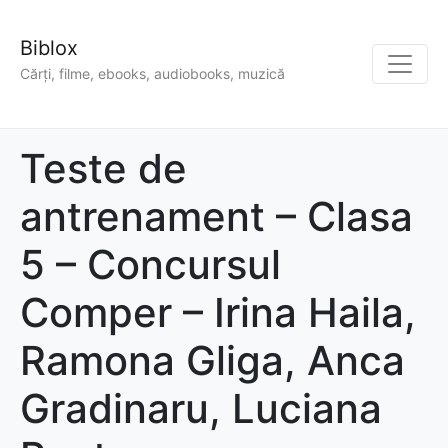
Biblox
Cărți, filme, ebooks, audiobooks, muzică
Teste de
antrenament – Clasa
5 – Concursul
Comper – Irina Haila,
Ramona Gliga, Anca
Gradinaru, Luciana